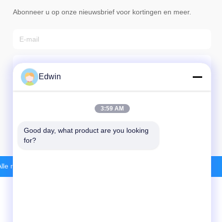
Abonneer u op onze nieuwsbrief voor kortingen en meer.
Edwin
3:59 AM
E-Mail Verzenden
Good day, what product are you looking 
for?
Alle rechten voorbehoudena.