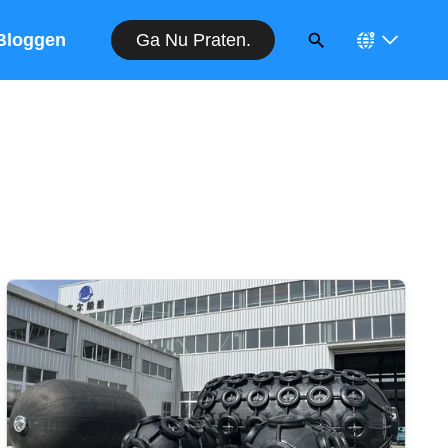
Ga Nu Praten.
Bloggen