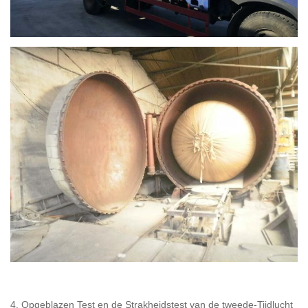
4. Opgeblazen Test en de Strakheidstest van de tweede-Tijdlucht