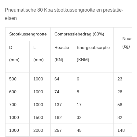
Pneumatische 80 Kpa stootkussengrootte en prestatie-
eisen
Stootkussengrootte
Compressiebedrag (60%)
Noumen
(kg)
D
L
Reactie
Energieabsorptie
(mm)
(mm)
(KN)
(KNM)
500
1000
64
6
23
600
1000
74
8
28
700
1000
137
17
58
1000
1500
182
32
82
1000
2000
257
45
148