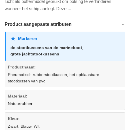
lucht als buffermiddel gebruikt om botsing te verhinderen
wanneer het schip aanlegt. Deze ...
Product aangepaste attributen
Markeren
de stootkussens van de marineboot
,
grote jachtstootkussens
Productnaam:
Pneumatisch rubberstootkussen, het opblaasbare
stootkussen van pvc
Materiaal:
Natuurrubber
Kleur:
Zwart, Blauw, Wit