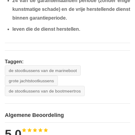
24 van de garantiemaanden periode (zonder enige
kunstmatige schade) en de vrije herstellende dienst
binnen garantieperiode.
leven die de dienst herstellen.
Taggen:
de stootkussens van de marineboot
grote jachtstootkussens
de stootkussens van de bootmeertros
Algemene Beoordeling
5.0