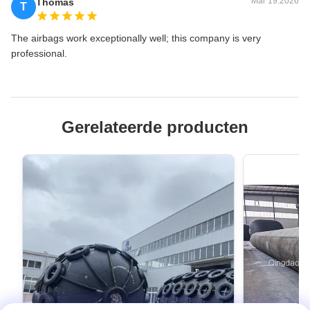
Mar 19.2026
Thomas
T
The airbags work exceptionally well; this company is very
professional.
Gerelateerde producten