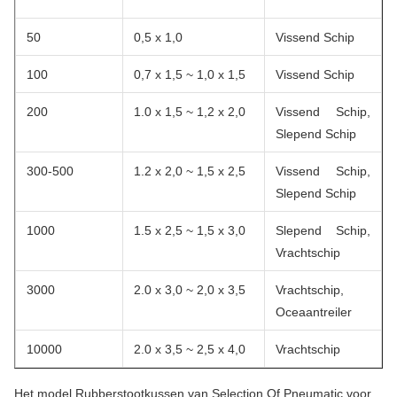
50
0,5 x 1,0
Vissend Schip
100
0,7 x 1,5 ~ 1,0 x 1,5
Vissend Schip
200
1.0 x 1,5 ~ 1,2 x 2,0
Vissend Schip,
Slepend Schip
300-500
1.2 x 2,0 ~ 1,5 x 2,5
Vissend Schip,
Slepend Schip
1000
1.5 x 2,5 ~ 1,5 x 3,0
Slepend Schip,
Vrachtschip
3000
2.0 x 3,0 ~ 2,0 x 3,5
Vrachtschip,
Oceaantreiler
10000
2.0 x 3,5 ~ 2,5 x 4,0
Vrachtschip
Het model Rubberstootkussen van Selection Of Pneumatic voor