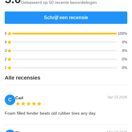
Gebaseerd op 50 recente beoordelingen
Schrijf een recensie
5
100%
4
0%
3
0%
2
0%
1
0%
Alle recensies
Apr 23.2026
Carl
C
Foam filled fender beats old rubber tires any day.