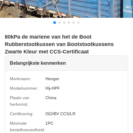
80kPa de mariene van het de Boot
Rubberstootkussen van Bootstootkussens
Zwarte Kleur met CCS-Certificaat
Belangrijkste kenmerken
Merknaam:
Henger
Modelnummer:
Hij-HPF
Plaats van
China
herkomst:
Certificering:
ISO/BV CCS/LR
Minimale
1PC
bestelhoeveelheid: