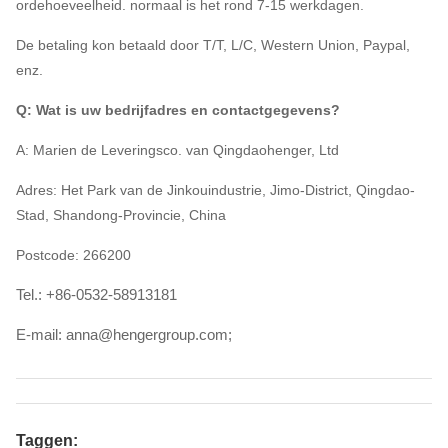
ordehoeveelheid. normaal is het rond 7-15 werkdagen.
De betaling kon betaald door T/T, L/C, Western Union, Paypal,
enz.
Q: Wat is uw bedrijfadres en contactgegevens?
A: Marien de Leveringsco. van Qingdaohenger, Ltd
Adres: Het Park van de Jinkouindustrie, Jimo-District, Qingdao-
Stad, Shandong-Provincie, China
Postcode: 266200
Tel.: +86-0532-58913181
E-mail: anna@hengergroup.com;
Taggen: