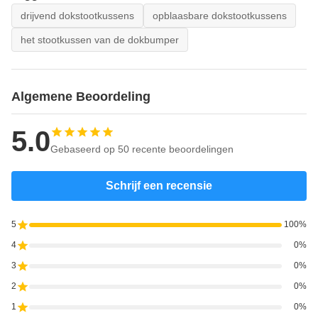
drijvend dokstootkussens
opblaasbare dokstootkussens
het stootkussen van de dokbumper
Algemene Beoordeling
5.0
Gebaseerd op 50 recente beoordelingen
Schrijf een recensie
5
100%
4
0%
3
0%
2
0%
1
0%