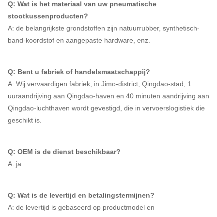
Q: Wat is het materiaal van uw pneumatische
stootkussenproducten?
A: de belangrijkste grondstoffen zijn natuurrubber, synthetisch-
band-koordstof en aangepaste hardware, enz.
Q: Bent u fabriek of handelsmaatschappij?
A: Wij vervaardigen fabriek, in Jimo-district, Qingdao-stad, 1
uuraandrijving aan Qingdao-haven en 40 minuten aandrijving aan
Qingdao-luchthaven wordt gevestigd, die in vervoerslogistiek die
geschikt is.
Q: OEM is de dienst beschikbaar?
A: ja
Q: Wat is de levertijd en betalingstermijnen?
A: de levertijd is gebaseerd op productmodel en