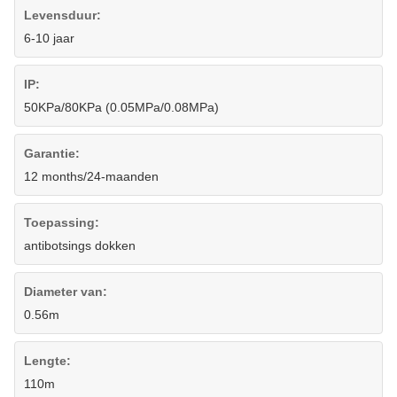
Levensduur:
6-10 jaar
IP:
50KPa/80KPa (0.05MPa/0.08MPa)
Garantie:
12 months/24-maanden
Toepassing:
antibotsings dokken
Diameter van:
0.56m
Lengte:
110m