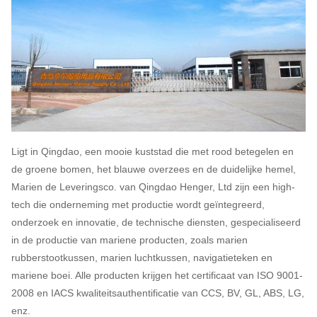
Ligt in Qingdao, een mooie kuststad die met rood betegelen en
de groene bomen, het blauwe overzees en de duidelijke hemel,
Marien de Leveringsco. van Qingdao Henger, Ltd zijn een high-
tech die onderneming met productie wordt geïntegreerd,
onderzoek en innovatie, de technische diensten, gespecialiseerd
in de productie van mariene producten, zoals marien
rubberstootkussen, marien luchtkussen, navigatieteken en
mariene boei. Alle producten krijgen het certificaat van ISO 9001-
2008 en IACS kwaliteitsauthentificatie van CCS, BV, GL, ABS, LG,
enz.