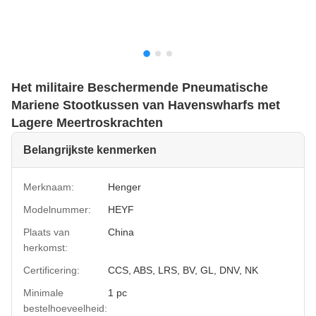
Het militaire Beschermende Pneumatische
Mariene Stootkussen van Havenswharfs met
Lagere Meertroskrachten
Belangrijkste kenmerken
Merknaam:
Henger
Modelnummer:
HEYF
Plaats van
China
herkomst:
Certificering:
CCS, ABS, LRS, BV, GL, DNV, NK
Minimale
1 pc
bestelhoeveelheid: