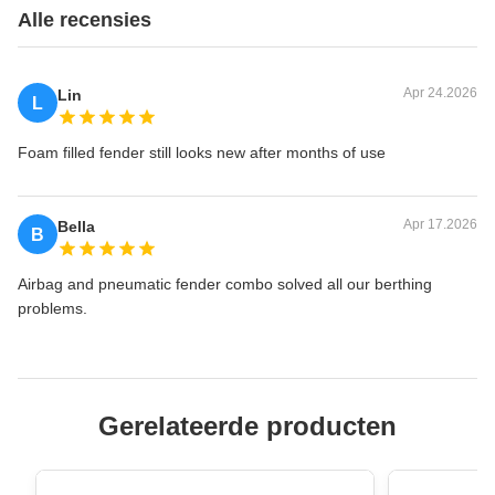
Alle recensies
Apr 24.2026
Lin
L
Foam filled fender still looks new after months of use
Apr 17.2026
Bella
B
Airbag and pneumatic fender combo solved all our berthing
problems.
Gerelateerde producten