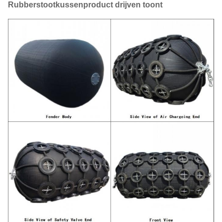
Rubberstootkussenproduct drijven toont