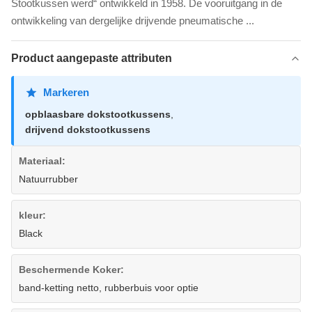
Stootkussen werd“ ontwikkeld in 1958. De vooruitgang in de
ontwikkeling van dergelijke drijvende pneumatische ...
Product aangepaste attributen
Markeren
opblaasbare dokstootkussens
,
drijvend dokstootkussens
Materiaal:
Natuurrubber
kleur:
Black
Beschermende Koker:
band-ketting netto, rubberbuis voor optie