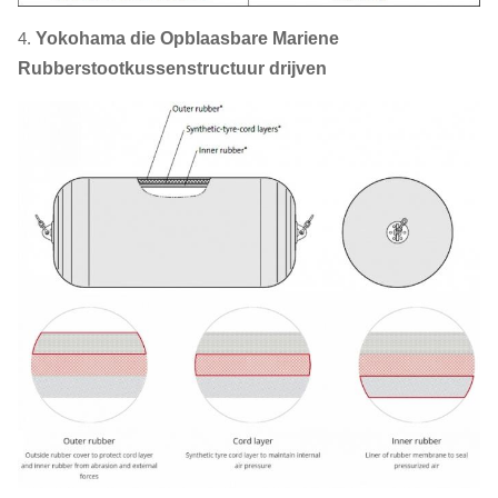
4.
Yokohama die Opblaasbare Mariene
Rubberstootkussenstructuur drijven