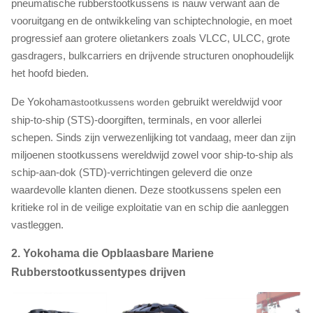
pneumatische rubberstootkussens is nauw verwant aan de
vooruitgang en de ontwikkeling van schiptechnologie, en moet
progressief aan grotere olietankers zoals VLCC, ULCC, grote
gasdragers, bulkcarriers en drijvende structuren onophoudelijk
het hoofd bieden.
De Yokohama
gebruikt wereldwijd voor
stootkussens worden
ship-to-ship (STS)-doorgiften, terminals, en voor allerlei
schepen. Sinds zijn verwezenlijking tot vandaag, meer dan zijn
miljoenen stootkussens wereldwijd zowel voor ship-to-ship als
schip-aan-dok (STD)-verrichtingen geleverd die onze
waardevolle klanten dienen. Deze stootkussens spelen een
kritieke rol in de veilige exploitatie van en schip die aanleggen
vastleggen.
2. Yokohama die Opblaasbare Mariene
Rubberstootkussentypes drijven