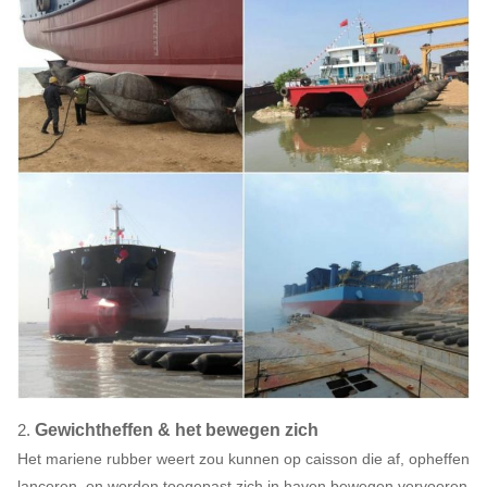
2.
Gewichtheffen & het bewegen zich
Het mariene rubber weert zou kunnen op caisson die af, opheffen
lanceren, en worden toegepast zich in haven bewegen vervoeren