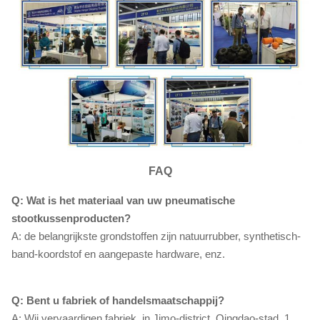
FAQ
Q: Wat is het materiaal van uw pneumatische
stootkussenproducten?
A: de belangrijkste grondstoffen zijn natuurrubber, synthetisch-
band-koordstof en aangepaste hardware, enz.
Q: Bent u fabriek of handelsmaatschappij?
A: Wij vervaardigen fabriek, in Jimo-district, Qingdao-stad, 1