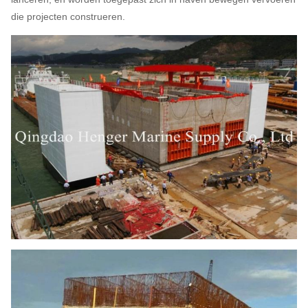
die projecten construeren.