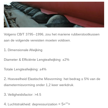
Volgens CB/T 3795--1996, zou het mariene rubberstootkussen
aan de volgende vereisten moeten voldoen.
1.
Dimensionale Afwijking
Diameter & Efficiënte Lengteafwijking: ±2%
Totale Lengteafwijking: ±4%
2.
Hoeveelheid Elastische Misvorming: het bedrag ≤ 5% van de
diametermisvorming onder 1,2 keer werkdruk.
3.
Veiligheidsfactor: >4.5
4.
< 5="">
Luchtstrakheid: depressurization