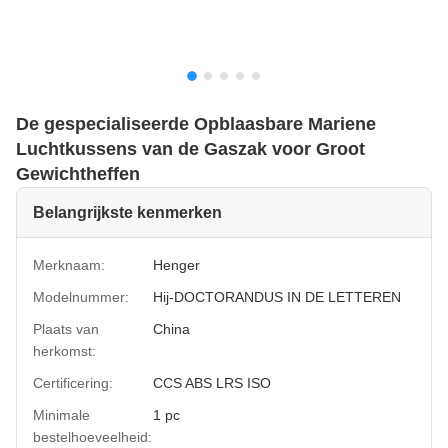
De gespecialiseerde Opblaasbare Mariene
Luchtkussens van de Gaszak voor Groot
Gewichtheffen
Belangrijkste kenmerken
Merknaam:
Henger
Modelnummer:
Hij-DOCTORANDUS IN DE LETTEREN
Plaats van
China
herkomst:
Certificering:
CCS ABS LRS ISO
Minimale
1 pc
bestelhoeveelheid: