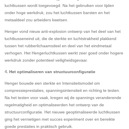
luchtkussen wordt toegevoegd. Na het gebruiken voor tijden
onder hoge werkdruk, zou het luchtkussen barsten en het
metaaldeel zou arbeiders kwetsen.
Henger vond nieuw anti-explosion ontwerp van het deel van het
luchtkusseneind uit, die de sterkte en luchtstrakheid plakkend
tussen het rubberlichaamsdeel en deel van het eindmetaal
verhogen. Het Hengerluchtkussen werkt zeer goed onder hogere
werkdruk zonder potentieel veiligheidsgevaar.
4.
Het optimaliseren van structuurconfiguratie
Henger bouwde een sterkte en Intensiteitsmodel om
compressieprestaties, spanningsintensiteit en richting te testen.
Na het testen voor vaak, kregen wij de spannings veranderende
regelmatigheid en optimaliseerden het ontwerp van de
structuurconfiguratie. Het nieuwe geoptimaliseerde luchtkussen
ging het vernietigen met succes experiment over en bereikte
goede prestaties in praktisch gebruik.