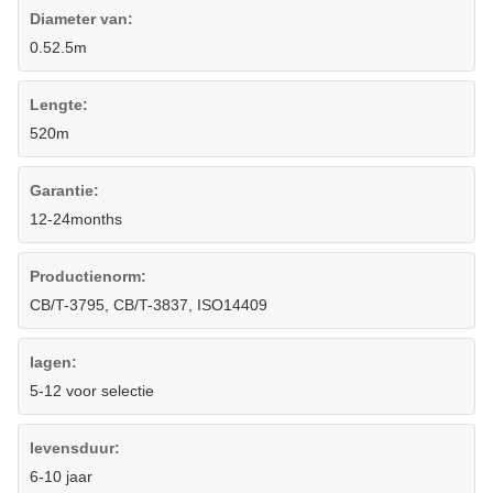
Diameter van:
0.52.5m
Lengte:
520m
Garantie:
12-24months
Productienorm:
CB/T-3795, CB/T-3837, ISO14409
lagen:
5-12 voor selectie
levensduur:
6-10 jaar