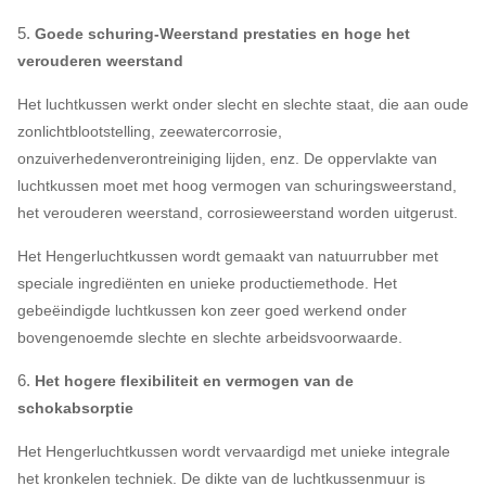
5.
Goede schuring-Weerstand prestaties en hoge het
verouderen weerstand
Het luchtkussen werkt onder slecht en slechte staat, die aan oude
zonlichtblootstelling, zeewatercorrosie,
onzuiverhedenverontreiniging lijden, enz. De oppervlakte van
luchtkussen moet met hoog vermogen van schuringsweerstand,
het verouderen weerstand, corrosieweerstand worden uitgerust.
Het Hengerluchtkussen wordt gemaakt van natuurrubber met
speciale ingrediënten en unieke productiemethode. Het
gebeëindigde luchtkussen kon zeer goed werkend onder
bovengenoemde slechte en slechte arbeidsvoorwaarde.
6.
Het hogere flexibiliteit en vermogen van de
schokabsorptie
Het Hengerluchtkussen wordt vervaardigd met unieke integrale
het kronkelen techniek. De dikte van de luchtkussenmuur is