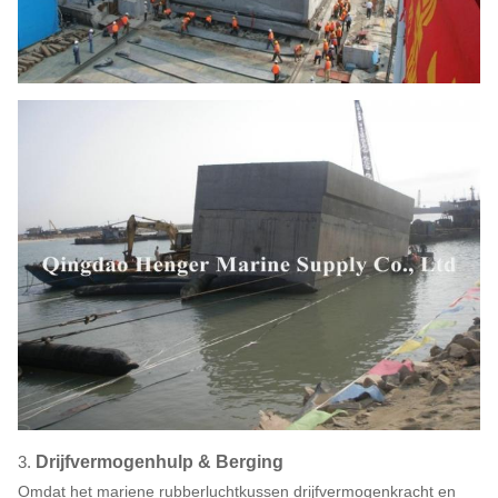
3.
Drijfvermogenhulp & Berging
Omdat het mariene rubberluchtkussen drijfvermogenkracht en