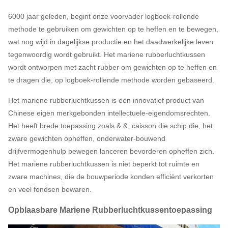
6000 jaar geleden, begint onze voorvader logboek-rollende
methode te gebruiken om gewichten op te heffen en te bewegen,
wat nog wijd in dagelijkse productie en het daadwerkelijke leven
tegenwoordig wordt gebruikt. Het mariene rubberluchtkussen
wordt ontworpen met zacht rubber om gewichten op te heffen en
te dragen die, op logboek-rollende methode worden gebaseerd.
Het mariene rubberluchtkussen is een innovatief product van
Chinese eigen merkgebonden intellectuele-eigendomsrechten.
Het heeft brede toepassing zoals & &, caisson die schip die, het
zware gewichten opheffen, onderwater-bouwend
drijfvermogenhulp bewegen lanceren bevorderen opheffen zich.
Het mariene rubberluchtkussen is niet beperkt tot ruimte en
zware machines, die de bouwperiode konden efficiënt verkorten
en veel fondsen bewaren.
Opblaasbare Mariene Rubberluchtkussentoepassing