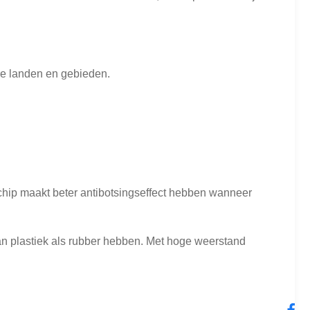
ere landen en gebieden.
chip maakt beter antibotsingseffect hebben wanneer
an plastiek als rubber hebben. Met hoge weerstand