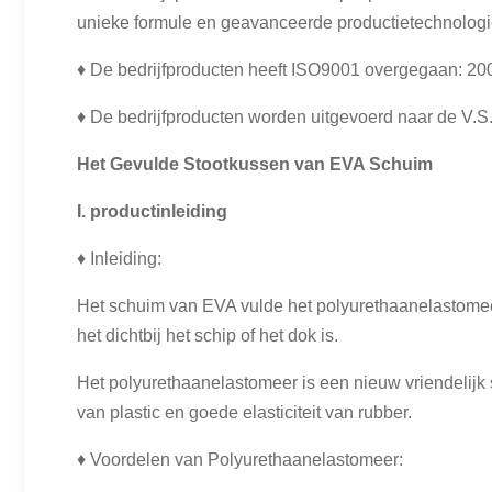
unieke formule en geavanceerde productietechnologi
♦ De bedrijfproducten heeft ISO9001 overgegaan: 2
♦ De bedrijfproducten worden uitgevoerd naar de V.S.
Het Gevulde Stootkussen van EVA Schuim
I. productinleiding
♦ Inleiding:
Het schuim van EVA vulde het polyurethaanelastomeer
het dichtbij het schip of het dok is.
Het polyurethaanelastomeer is een nieuw vriendelijk
van plastic en goede elasticiteit van rubber.
♦ Voordelen van Polyurethaanelastomeer: