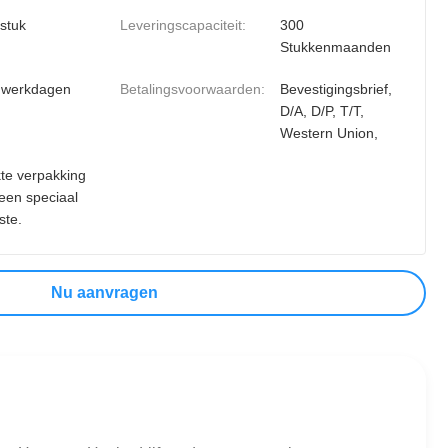
 stuk
Leveringscapaciteit:
300
Stukkenmaanden
 werkdagen
Betalingsvoorwaarden:
Bevestigingsbrief,
D/A, D/P, T/T,
Western Union,
te verpakking
geen speciaal
ste.
Nu aanvragen