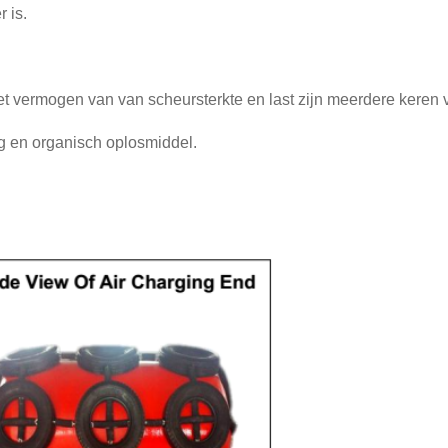
 is.
et vermogen van van scheursterkte en last zijn meerdere keren
ing en organisch oplosmiddel.