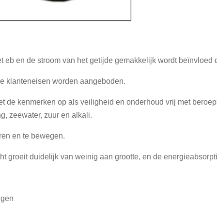
t eb en de stroom van het getijde gemakkelijk wordt beïnvloed d
 de klanteneisen worden aangeboden.
t de kenmerken op als veiligheid en onderhoud vrij met beroeps
ng, zeewater, zuur en alkali.
leren en te bewegen.
 groeit duidelijk van weinig aan grootte, en de energieabsorpti
ggen