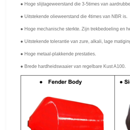
●
Hoge slijtageweerstand die 3-5times van aardrubber
● Uitstekende olieweerstand die 4times van NBR is.
● Hoge mechanische sterkte. Zijn trekbedoeling en h
● Uitstekende tolerantie van zure, alkali, lage matig
● Hoge metaal-plakkende prestaties.
● Brede hardheidswaaier van regelbare Kust A100.