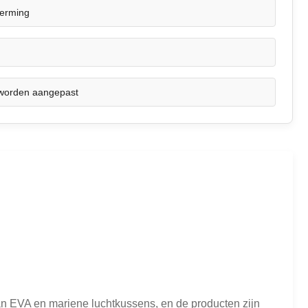
erming
worden aangepast
an EVA en mariene luchtkussens, en de producten zijn