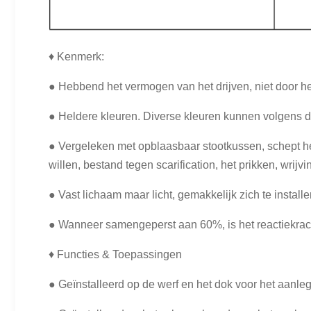
♦ Kenmerk:
● Hebbend het vermogen van het drijven, niet door he
● Heldere kleuren. Diverse kleuren kunnen volgens
● Vergeleken met opblaasbaar stootkussen, schept he
willen, bestand tegen scarification, het prikken, wrijvi
● Vast lichaam maar licht, gemakkelijk zich te instal
● Wanneer samengeperst aan 60%, is het reactiekracht
♦ Functies & Toepassingen
● Geïnstalleerd op de werf en het dok voor het aanle