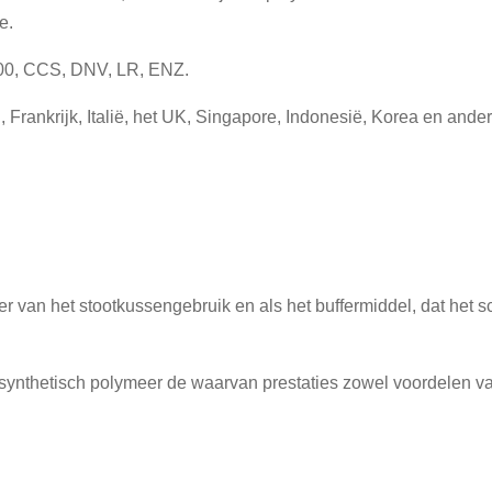
e.
000, CCS, DNV, LR, ENZ.
, Frankrijk, Italië, het UK, Singapore, Indonesië, Korea en and
 van het stootkussengebruik en als het buffermiddel, dat het s
 synthetisch polymeer de waarvan prestaties zowel voordelen v