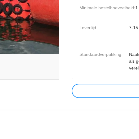
Minimale bestelhoeveelheid:
1
Levertijd:
7-15
Standaardverpakking:
Naak
als 
verei