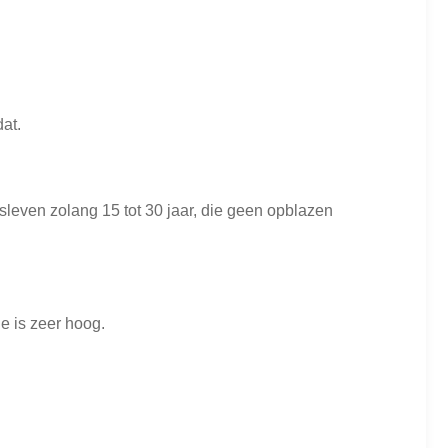
at.
leven zolang 15 tot 30 jaar, die geen opblazen
e is zeer hoog.