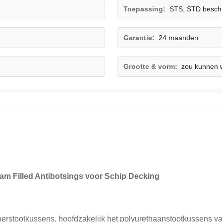
Toepassing:
STS, STD besch
Garantie:
24 maanden
Grootte & vorm:
zou kunnen 
am Filled Antibotsings voor Schip Decking
bberstootkussens, hoofdzakelijk het polyurethaanstootkussens v