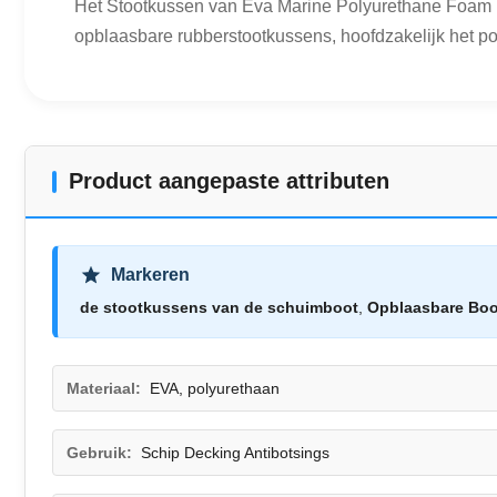
Het Stootkussen van Eva Marine Polyurethane Foam Fi
opblaasbare rubberstootkussens, hoofdzakelijk het po
Product aangepaste attributen
Markeren
de stootkussens van de schuimboot
,
Opblaasbare Boo
Materiaal:
EVA, polyurethaan
Gebruik:
Schip Decking Antibotsings