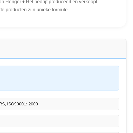
n Henger ♦ Het bedrijf produceert en verkoopt
 producten zijn unieke formule ...
RS, ISO90001: 2000