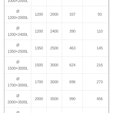
1000×2000L
Ø
1200
2000
337
93
1200×2000L
Ø
1200
2400
390
110
1200×2400L
Ø
1350
2500
463
145
1350×2500L
Ø
1500
3000
624
216
1500×3000L
Ø
1700
3000
696
273
1700×3000L
Ø
2000
3500
990
456
2000×3500L
Ø