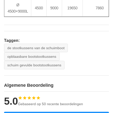
Ø
4500
9000
19650
7860
4500×9000L
Taggen:
de stootkussens van de schuimboot
opblaasbare bootstootkussens
schuim gevulde bootstootkussens
Algemene Beoordeling
5.0
Gebaseerd op 50 recente beoordelingen