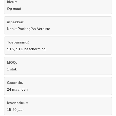
kleur:
Op maat
inpakken:
Naakt Packing/As-Vereiste
Toepassing:
STS, STD bescherming
MOQ:
1 stuk
Garantie:
24 maanden
levensduur:
15-20 jaar