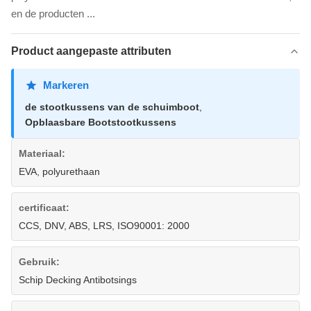
en de producten ...
Product aangepaste attributen
Markeren
de stootkussens van de schuimboot
,
Opblaasbare Bootstootkussens
Materiaal:
EVA, polyurethaan
certificaat:
CCS, DNV, ABS, LRS, ISO90001: 2000
Gebruik:
Schip Decking Antibotsings