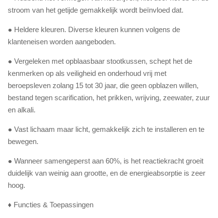
stroom van het getijde gemakkelijk wordt beïnvloed dat.
● Heldere kleuren. Diverse kleuren kunnen volgens de
klanteneisen worden aangeboden.
● Vergeleken met opblaasbaar stootkussen, schept het de
kenmerken op als veiligheid en onderhoud vrij met
beroepsleven zolang 15 tot 30 jaar, die geen opblazen willen,
bestand tegen scarification, het prikken, wrijving, zeewater, zuur
en alkali.
● Vast lichaam maar licht, gemakkelijk zich te installeren en te
bewegen.
● Wanneer samengeperst aan 60%, is het reactiekracht groeit
duidelijk van weinig aan grootte, en de energieabsorptie is zeer
hoog.
♦ Functies & Toepassingen