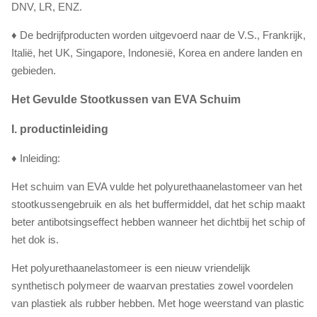
DNV, LR, ENZ.
♦ De bedrijfproducten worden uitgevoerd naar de V.S., Frankrijk,
Italië, het UK, Singapore, Indonesië, Korea en andere landen en
gebieden.
Het Gevulde Stootkussen van EVA Schuim
I. productinleiding
♦ Inleiding:
Het schuim van EVA vulde het polyurethaanelastomeer van het
stootkussengebruik en als het buffermiddel, dat het schip maakt
beter antibotsingseffect hebben wanneer het dichtbij het schip of
het dok is.
Het polyurethaanelastomeer is een nieuw vriendelijk
synthetisch polymeer de waarvan prestaties zowel voordelen
van plastiek als rubber hebben. Met hoge weerstand van plastic