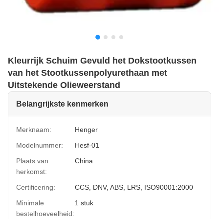
Kleurrijk Schuim Gevuld het Dokstootkussen
van het Stootkussenpolyurethaan met
Uitstekende Olieweerstand
Belangrijkste kenmerken
Merknaam:
Henger
Modelnummer:
Hesf-01
Plaats van
China
herkomst:
Certificering:
CCS, DNV, ABS, LRS, ISO90001:2000
Minimale
1 stuk
bestelhoeveelheid: