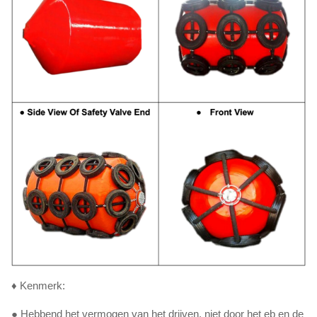
♦ Kenmerk:
● Hebbend het vermogen van het drijven, niet door het eb en de