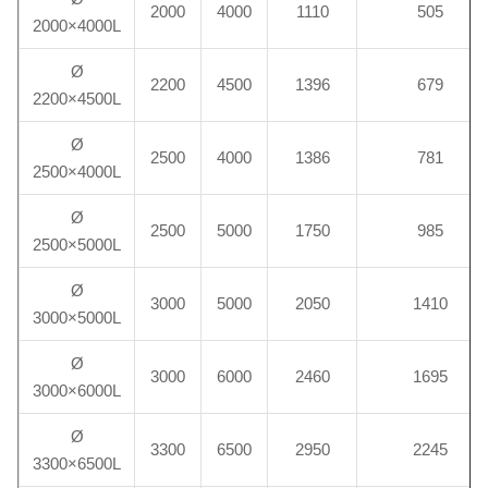
2000
4000
1110
505
2000×4000L
Ø
2200
4500
1396
679
2200×4500L
Ø
2500
4000
1386
781
2500×4000L
Ø
2500
5000
1750
985
2500×5000L
Ø
3000
5000
2050
1410
3000×5000L
Ø
3000
6000
2460
1695
3000×6000L
Ø
3300
6500
2950
2245
3300×6500L