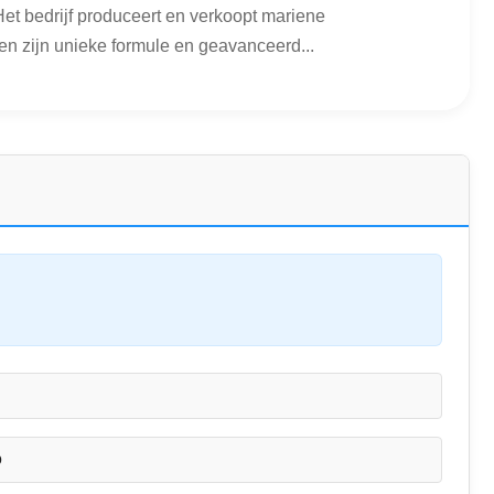
t bedrijf produceert en verkoopt mariene
n zijn unieke formule en geavanceerd...
O