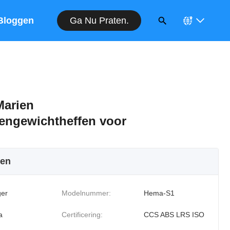
Ga Nu Praten.
Bloggen
Marien
engewichtheffen voor
ken
er
Modelnummer:
Hema-S1
a
Certificering:
CCS ABS LRS ISO