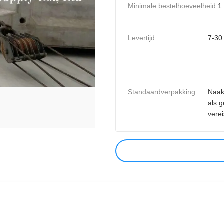
Minimale bestelhoeveelheid:
1
Levertijd:
7-30
Standaardverpakking:
Naak
als 
verei