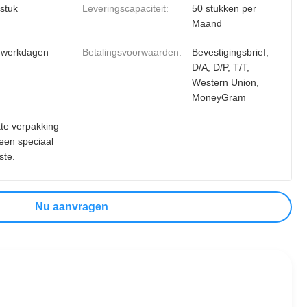
 stuk
Leveringscapaciteit:
50 stukken per
Maand
 werkdagen
Betalingsvoorwaarden:
Bevestigingsbrief,
D/A, D/P, T/T,
Western Union,
MoneyGram
te verpakking
geen speciaal
ste.
Nu aanvragen