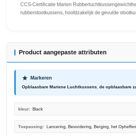
CCS-Certificatie Marien Rubberluchtkussengewichthef
rubberstootkussens, hoofdzakelijk de gevulde stootk
Product aangepaste attributen
Markeren
Opblaasbare Mariene Luchtkussens
,
de opblaasbare za
kleur:
Black
Toepassing:
Lancering, Bevordering, Berging, het Opheffe