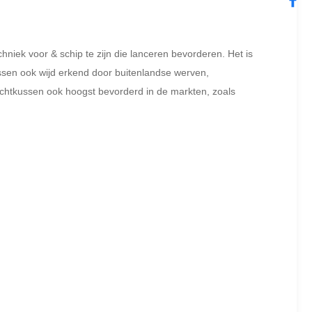
iek voor & schip te zijn die lanceren bevorderen. Het is
ssen ook wijd erkend door buitenlandse werven,
htkussen ook hoogst bevorderd in de markten, zoals