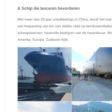
& Schip die lanceren bevorderen
Met meer dan 20 jaar ontwikkelings in China, wordt het mar
van toepassing van ton van vlakke raad op tienduizendtalt
scheepswerven, haven/de bedrijven van de havenbouw. Wor
Amerika, Europa, Zuidoost-Azië.