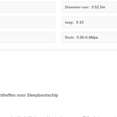
Diameter van:
0.52.5m
laag:
3-10
Druk:
0.05-0.4Mpa
htheffen voor Sleepbootschip