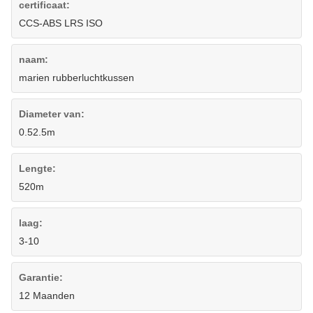
certificaat:
CCS-ABS LRS ISO
naam:
marien rubberluchtkussen
Diameter van:
0.52.5m
Lengte:
520m
laag:
3-10
Garantie:
12 Maanden