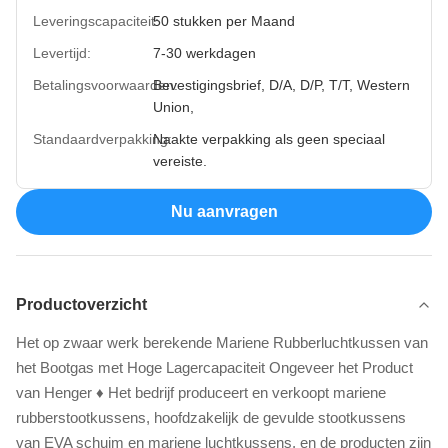
Leveringscapaciteit:
50 stukken per Maand
Levertijd:
7-30 werkdagen
Betalingsvoorwaarden:
Bevestigingsbrief, D/A, D/P, T/T, Western
Union,
Standaardverpakking:
Naakte verpakking als geen speciaal
vereiste.
Nu aanvragen
Productoverzicht
Het op zwaar werk berekende Mariene Rubberluchtkussen van
het Bootgas met Hoge Lagercapaciteit Ongeveer het Product
van Henger ♦ Het bedrijf produceert en verkoopt mariene
rubberstootkussens, hoofdzakelijk de gevulde stootkussens
van EVA schuim en mariene luchtkussens, en de producten zijn