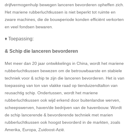
drijfvermogenhulp bewegen lanceren bevorderen opheffen zich.
Het mariene rubberluchtkussen is niet beperkt tot ruimte en
zware machines, die de bouwperiode konden efficiënt verkorten
en veel fondsen bewaren.
♦ Toepassing:
& Schip die lanceren bevorderen
Met meer dan 20 jaar ontwikkelings in China, wordt het mariene
rubberluchtkussen bewezen om de betrouwbaarste en stabiele
techniek voor & schip te zijn die lanceren bevorderen. Het is van
toepassing van ton van vlakke raad op tienduizendtalton van
reusachtig schip. Ondertussen, wordt het mariene
rubberluchtkussen ook wijd erkend door buitenlandse werven,
scheepswerven, haven/de bedrijven van de havenbouw. Wordt
de schip lancerende & bevorderende techniek met marien
rubberluchtkussen ook hoogst bevorderd in de markten, zoals
Amerika, Europa, Zuidoost-Azië.