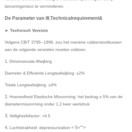
lanceringsrisico te verminderen.
De Parameter van III.Technicalrequirement&
► Technisch Vereiste
Volgens CB/T 3795--1996, zou het mariene rubberstootkussen
aan de volgende vereisten moeten voldoen.
1.
Dimensionale Afwijking
Diameter & Efficiënte Lengteafwijking: ±2%
Totale Lengteafwijking: ±4%
2.
Hoeveelheid Elastische Misvorming: het bedrag ≤ 5% van de
diametermisvorming onder 1,2 keer werkdruk.
3.
Veiligheidsfactor: >4.5
4.
< 5="">
Luchtstrakheid: depressurization