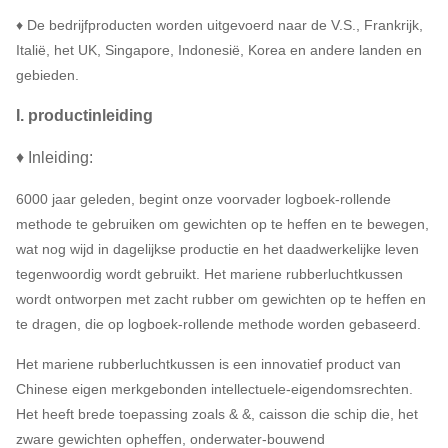
♦ De bedrijfproducten worden uitgevoerd naar de V.S., Frankrijk,
Italië, het UK, Singapore, Indonesië, Korea en andere landen en
gebieden.
I. productinleiding
♦ Inleiding:
6000 jaar geleden, begint onze voorvader logboek-rollende
methode te gebruiken om gewichten op te heffen en te bewegen,
wat nog wijd in dagelijkse productie en het daadwerkelijke leven
tegenwoordig wordt gebruikt. Het mariene rubberluchtkussen
wordt ontworpen met zacht rubber om gewichten op te heffen en
te dragen, die op logboek-rollende methode worden gebaseerd.
Het mariene rubberluchtkussen is een innovatief product van
Chinese eigen merkgebonden intellectuele-eigendomsrechten.
Het heeft brede toepassing zoals & &, caisson die schip die, het
zware gewichten opheffen, onderwater-bouwend