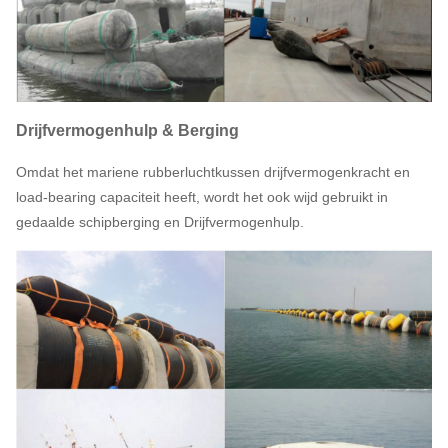
Drijfvermogenhulp & Berging
Omdat het mariene rubberluchtkussen drijfvermogenkracht en
load-bearing capaciteit heeft, wordt het ook wijd gebruikt in
gedaalde schipberging en Drijfvermogenhulp.