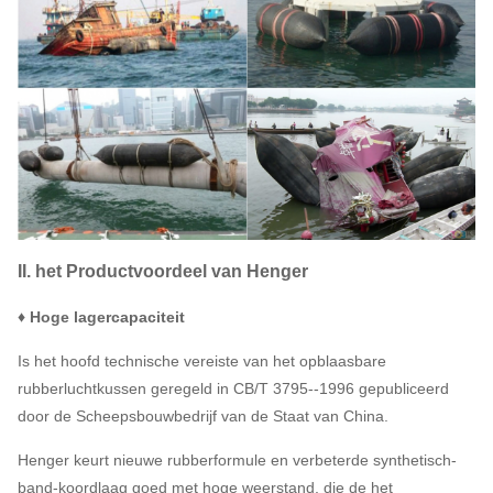
II. het Productvoordeel van Henger
♦ Hoge lagercapaciteit
Is het hoofd technische vereiste van het opblaasbare
rubberluchtkussen geregeld in CB/T 3795--1996 gepubliceerd
door de Scheepsbouwbedrijf van de Staat van China.
Henger keurt nieuwe rubberformule en verbeterde synthetisch-
band-koordlaag goed met hoge weerstand, die de het