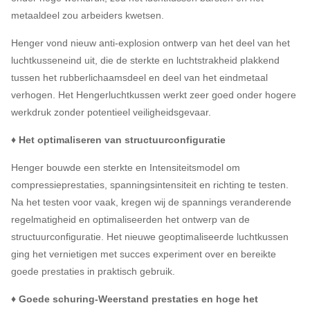
metaaldeel zou arbeiders kwetsen.
Henger vond nieuw anti-explosion ontwerp van het deel van het
luchtkusseneind uit, die de sterkte en luchtstrakheid plakkend
tussen het rubberlichaamsdeel en deel van het eindmetaal
verhogen. Het Hengerluchtkussen werkt zeer goed onder hogere
werkdruk zonder potentieel veiligheidsgevaar.
♦ Het optimaliseren van structuurconfiguratie
Henger bouwde een sterkte en Intensiteitsmodel om
compressieprestaties, spanningsintensiteit en richting te testen.
Na het testen voor vaak, kregen wij de spannings veranderende
regelmatigheid en optimaliseerden het ontwerp van de
structuurconfiguratie. Het nieuwe geoptimaliseerde luchtkussen
ging het vernietigen met succes experiment over en bereikte
goede prestaties in praktisch gebruik.
♦ Goede schuring-Weerstand prestaties en hoge het