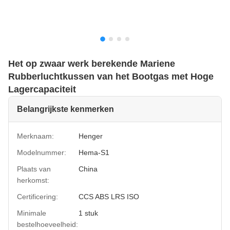
Het op zwaar werk berekende Mariene
Rubberluchtkussen van het Bootgas met Hoge
Lagercapaciteit
Belangrijkste kenmerken
Merknaam:
Henger
Modelnummer:
Hema-S1
Plaats van
China
herkomst:
Certificering:
CCS ABS LRS ISO
Minimale
1 stuk
bestelhoeveelheid: