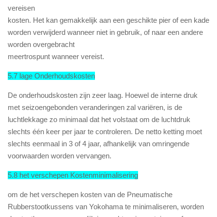
vereisen
kosten. Het kan gemakkelijk aan een geschikte pier of een kade
worden verwijderd wanneer niet in gebruik, of naar een andere
worden overgebracht
meertrospunt wanneer vereist.
5.7 lage Onderhoudskosten
De onderhoudskosten zijn zeer laag. Hoewel de interne druk
met seizoengebonden veranderingen zal variëren, is de
luchtlekkage zo minimaal dat het volstaat om de luchtdruk
slechts één keer per jaar te controleren. De netto ketting moet
slechts eenmaal in 3 of 4 jaar, afhankelijk van omringende
voorwaarden worden vervangen.
5.8 het verschepen Kostenminimalisering
om de het verschepen kosten van de Pneumatische
Rubberstootkussens van Yokohama te minimaliseren, worden