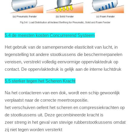
5.4 de meesten kosten Concurrerend Systeem
Het gebruik van de samenpersende elasticiteit van lucht, in
tegenstelling tot andere stootkussens die beschermerpanelen
vereisen, verstrekt volledig eenvormige oppervlaktedruk op
contact. De oppervlaktedruk is gelijk aan de interne luchtdruk
5.5 sterker tegen het Scheren Kracht
Na het contacteren van een dok, wordt een schip gewoonlijk
verplaatst naar de correcte meertrospositie.
het verschuiven oefent het scheren en compressiekrachten op
de stootkussens uit. Deze gecombineerde kracht is
zeer streng in het geval van stevige rubberstootkussens omdat
zij niet tegen worden versterkt