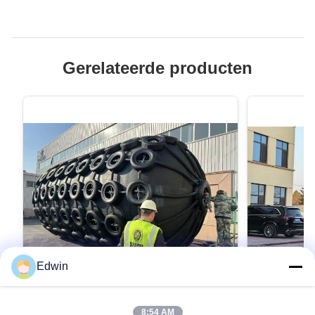
Gerelateerde producten
Edwin
VIDEO
8:54 AM