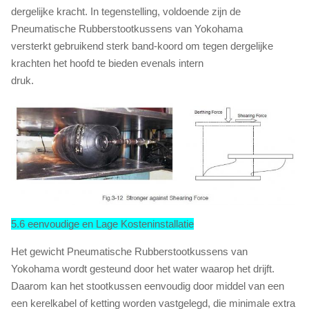
dergelijke kracht. In tegenstelling, voldoende zijn de
Pneumatische Rubberstootkussens van Yokohama
versterkt gebruikend sterk band-koord om tegen dergelijke
krachten het hoofd te bieden evenals intern
druk.
5.6 eenvoudige en Lage Kosteninstallatie
Het gewicht Pneumatische Rubberstootkussens van
Yokohama wordt gesteund door het water waarop het drijft.
Daarom kan het stootkussen eenvoudig door middel van een
een kerelkabel of ketting worden vastgelegd, die minimale extra