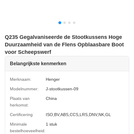
Q235 Gegalvaniseerde de Stootkussens Hoge
Duurzaamheid van de Flens Opblaasbare Boot
voor Scheepswerf
Belangrijkste kenmerken
Merknaam:
Henger
Modelnummer:
J-stootkussen-09
Plaats van
China
herkomst:
Certificering:
ISO,BV,ABS,CCS,LRS,DNV,NK,GL
Minimale
1 stuk
bestelhoeveelheid: