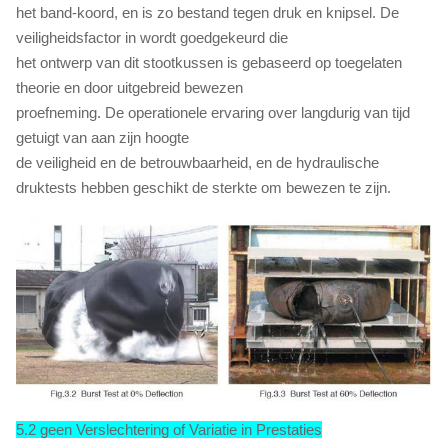
het band-koord, en is zo bestand tegen druk en knipsel. De
veiligheidsfactor in wordt goedgekeurd die
het ontwerp van dit stootkussen is gebaseerd op toegelaten
theorie en door uitgebreid bewezen
proefneming. De operationele ervaring over langdurig van tijd
getuigt van aan zijn hoogte
de veiligheid en de betrouwbaarheid, en de hydraulische
druktests hebben geschikt de sterkte om bewezen te zijn.
5.2 geen Verslechtering of Variatie in Prestaties