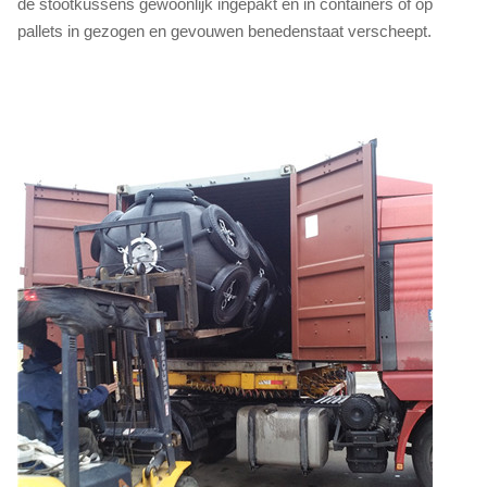
de stootkussens gewoonlijk ingepakt en in containers of op
pallets in gezogen en gevouwen benedenstaat verscheept.