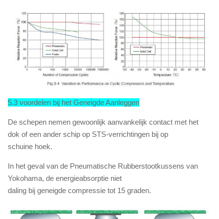
5.3 voordelen bij het Geneigde Aanleggen
De schepen nemen gewoonlijk aanvankelijk contact met het
dok of een ander schip op STS-verrichtingen bij op
schuine hoek.
In het geval van de Pneumatische Rubberstootkussens van
Yokohama, de energieabsorptie niet
daling bij geneigde compressie tot 15 graden.