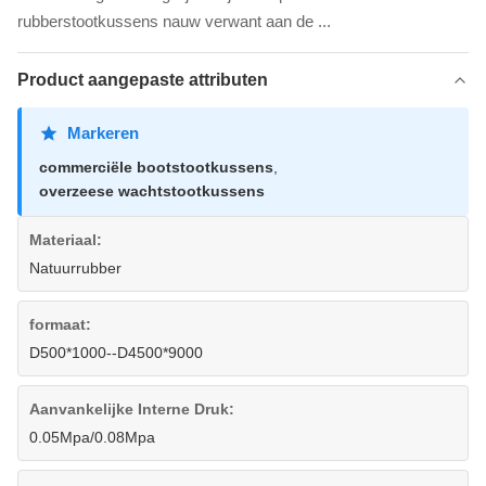
rubberstootkussens nauw verwant aan de ...
Product aangepaste attributen
Markeren
commerciële bootstootkussens
,
overzeese wachtstootkussens
Materiaal:
Natuurrubber
formaat:
D500*1000--D4500*9000
Aanvankelijke Interne Druk:
0.05Mpa/0.08Mpa