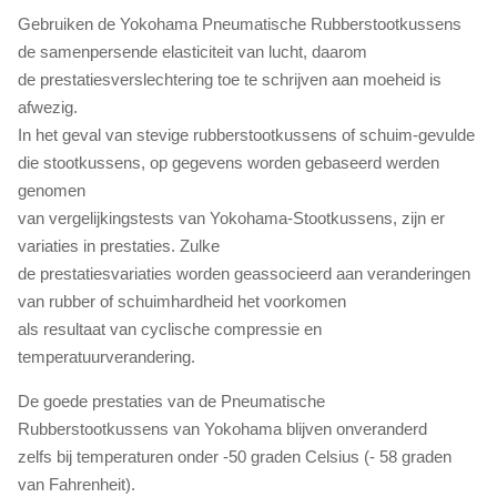
Gebruiken de Yokohama Pneumatische Rubberstootkussens
de samenpersende elasticiteit van lucht, daarom
de prestatiesverslechtering toe te schrijven aan moeheid is
afwezig.
In het geval van stevige rubberstootkussens of schuim-gevulde
die stootkussens, op gegevens worden gebaseerd werden
genomen
van vergelijkingstests van Yokohama-Stootkussens, zijn er
variaties in prestaties. Zulke
de prestatiesvariaties worden geassocieerd aan veranderingen
van rubber of schuimhardheid het voorkomen
als resultaat van cyclische compressie en
temperatuurverandering.
De goede prestaties van de Pneumatische
Rubberstootkussens van Yokohama blijven onveranderd
zelfs bij temperaturen onder -50 graden Celsius (- 58 graden
van Fahrenheit).