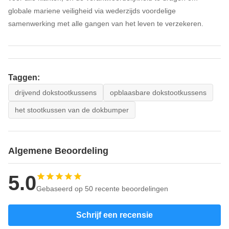
globale mariene veiligheid via wederzijds voordelige
samenwerking met alle gangen van het leven te verzekeren.
Taggen:
drijvend dokstootkussens
opblaasbare dokstootkussens
het stootkussen van de dokbumper
Algemene Beoordeling
5.0
Gebaseerd op 50 recente beoordelingen
Schrijf een recensie