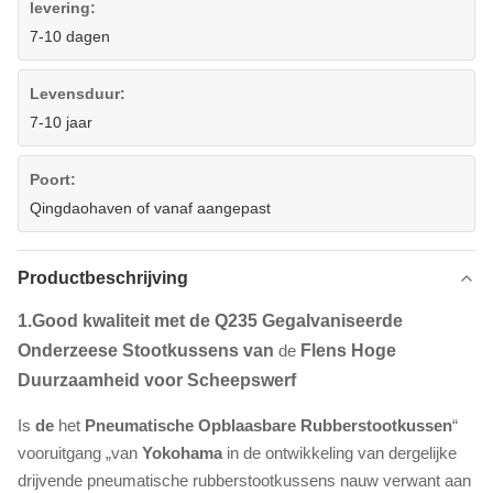
levering:
7-10 dagen
Levensduur:
7-10 jaar
Poort:
Qingdaohaven of vanaf aangepast
Productbeschrijving
1.Good
kwaliteit met de Q235 Gegalvaniseerde
Onderzeese Stootkussens van
de
Flens Hoge
Duurzaamheid voor Scheepswerf
Is
de
het
Pneumatische Opblaasbare Rubberstootkussen
“
vooruitgang „van
Yokohama
in de ontwikkeling van dergelijke
drijvende pneumatische rubberstootkussens nauw verwant aan