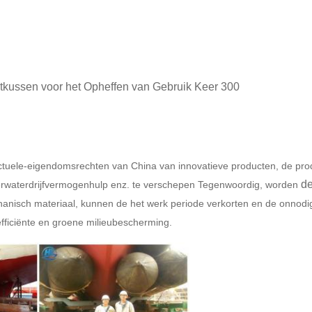
kussen voor het Opheffen van Gebruik Keer 300
lectuele-eigendomsrechten van China van innovatieve producten, de pr
d
nderwaterdrijfvermogenhulp enz. te verschepen Tegenwoordig, worden
anisch materiaal, kunnen de het werk periode verkorten en de onnodige
fficiënte en groene milieubescherming.