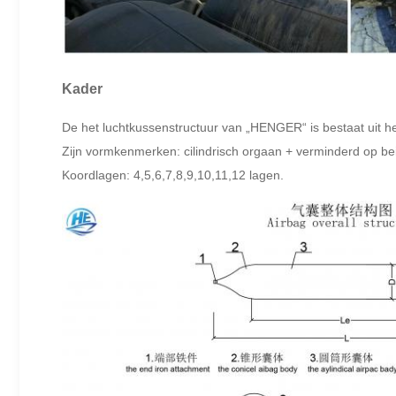
Kader
De het luchtkussenstructuur van „HENGER“ is bestaat uit he
Zijn vormkenmerken: cilindrisch orgaan + verminderd op be
Koordlagen: 4,5,6,7,8,9,10,11,12 lagen.