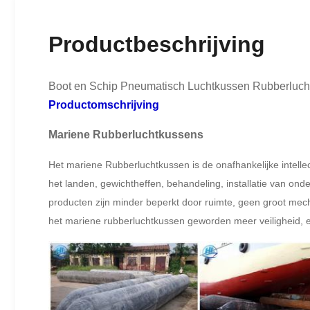
Productbeschrijving
Boot en Schip Pneumatisch Luchtkussen Rubberlucht
Productomschrijving
Mariene Rubberluchtkussens
Het mariene Rubberluchtkussen is de onafhankelijke intel
het landen, gewichtheffen, behandeling, installatie van o
producten zijn minder beperkt door ruimte, geen groot mech
het mariene rubberluchtkussen geworden meer veiligheid, e