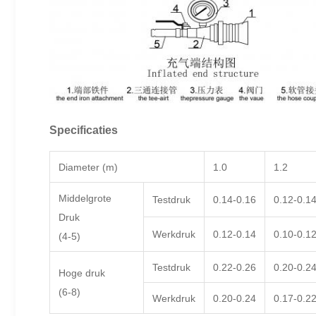
Specificaties
Diameter (m)
1.0
1.2
Middelgrote
Testdruk
0.14-0.16
0.12-0.1
Druk
Werkdruk
0.12-0.14
0.10-0.1
(4-5)
Testdruk
0.22-0.26
0.20-0.2
Hoge druk
(6-8)
Werkdruk
0.20-0.24
0.17-0.2