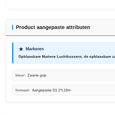
Product aangepaste attributen
Markeren
Opblaasbare Mariene Luchtkussens
,
de opblaasbare za
kleur:
Zwarte grijs
formaat:
Aangepaste D1.2*L18m