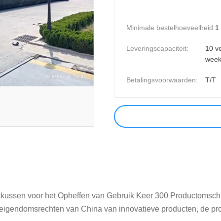
Minimale bestelhoeveelheid:
1
Leveringscapaciteit:
10 v
wee
Betalingsvoorwaarden:
T/T
kussen voor het Opheffen van Gebruik Keer 300 Productomschr
-eigendomsrechten van China van innovatieve producten, de pro