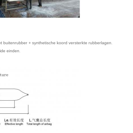
t buitenrubber + synthetische koord versterkte rubberlagen.
ide einden.