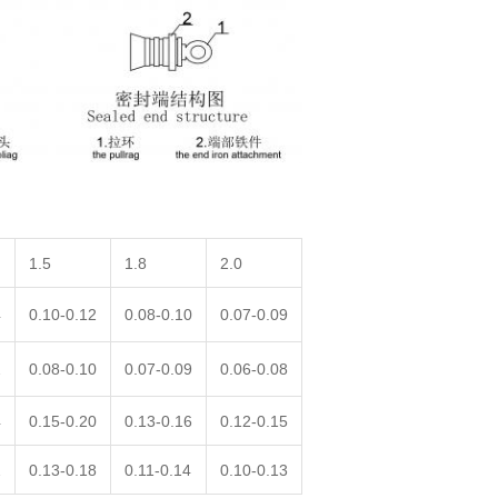
1.5
1.8
2.0
4
0.10-0.12
0.08-0.10
0.07-0.09
2
0.08-0.10
0.07-0.09
0.06-0.08
4
0.15-0.20
0.13-0.16
0.12-0.15
2
0.13-0.18
0.11-0.14
0.10-0.13