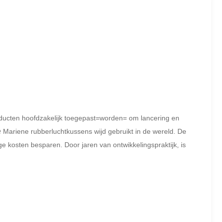
oducten hoofdzakelijk toegepast=worden= om lancering en
e
Mariene rubberluchtkussens wijd gebruikt in de wereld. De
 kosten besparen. Door jaren van ontwikkelingspraktijk, is