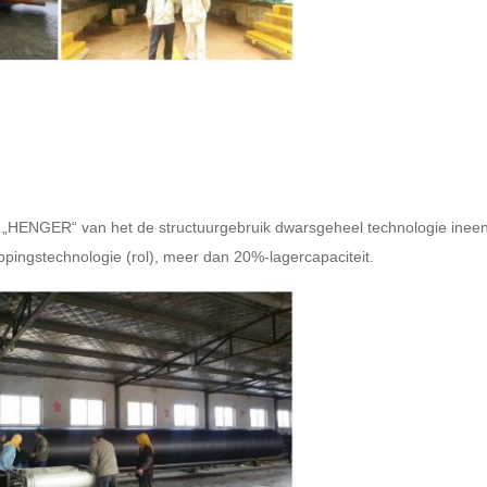
HENGER“ van het de structuurgebruik dwarsgeheel technologie ineen, is
ppingstechnologie (rol), meer dan 20%-lagercapaciteit.