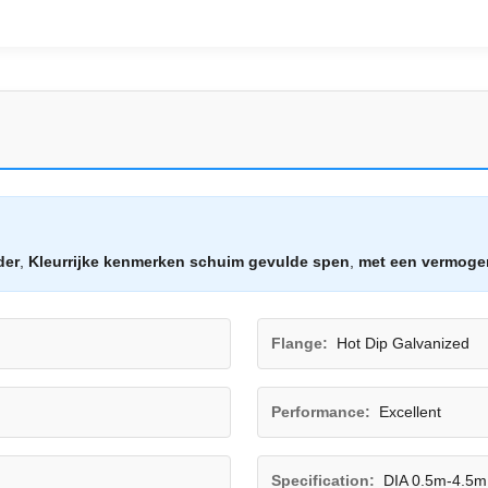
der
,
Kleurrijke kenmerken schuim gevulde spen
,
met een vermoge
Flange:
Hot Dip Galvanized
Performance:
Excellent
Specification:
DIA 0.5m-4.5m