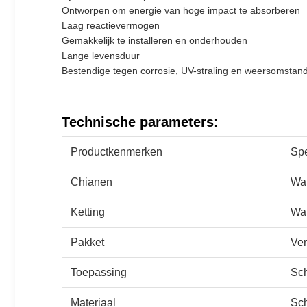
Ontworpen om energie van hoge impact te absorberen
Laag reactievermogen
Gemakkelijk te installeren en onderhouden
Lange levensduur
Bestendige tegen corrosie, UV-straling en weersomstan
Technische parameters:
Productkenmerken
Spe
Chianen
Wa
Ketting
War
Pakket
Ver
Toepassing
Sc
Materiaal
Sc