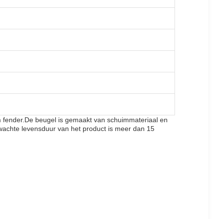
m fender.De beugel is gemaakt van schuimmateriaal en
rwachte levensduur van het product is meer dan 15