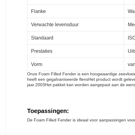
Flanke
Wa
Verwachte levensduur
Mee
Standaard
IS
Prestaties
Uit
Vorm
van
Onze Foam Filled Fender is een hoogwaardige zeevloeie
heeft een gegalvaniseerde flensHet product wordt gelev
jaar.2003Het pakket kan worden aangepast aan de wens
Toepassingen:
De Foam Filled Fender is ideaal voor aanpassingen vo