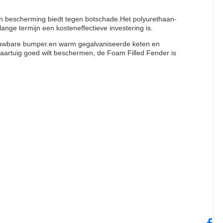
 en bescherming biedt tegen botschade.Het polyurethaan-
lange termijn een kosteneffectieve investering is.
rouwbare bumper.en warm gegalvaniseerde keten en
aartuig goed wilt beschermen, de Foam Filled Fender is