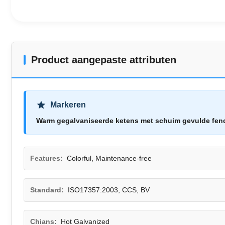
Product aangepaste attributen
Markeren
Warm gegalvaniseerde ketens met schuim gevulde fen
Features:
Colorful, Maintenance-free
Standard:
ISO17357:2003, CCS, BV
Chians:
Hot Galvanized