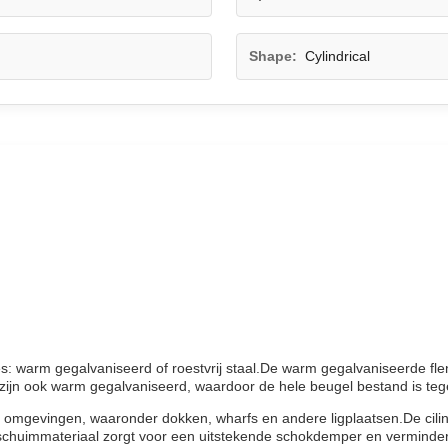
Shape:
Cylindrical
es: warm gegalvaniseerd of roestvrij staal.De warm gegalvaniseerde fle
ns zijn ook warm gegalvaniseerd, waardoor de hele beugel bestand is te
 omgevingen, waaronder dokken, wharfs en andere ligplaatsen.De cilin
 schuimmateriaal zorgt voor een uitstekende schokdemper en verminde