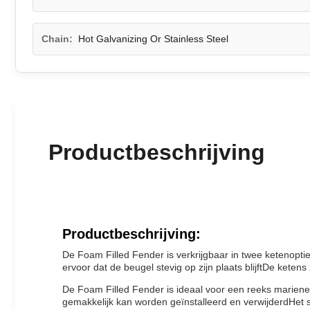
Chain:
Hot Galvanizing Or Stainless Steel
Productbeschrijving
Productbeschrijving:
De Foam Filled Fender is verkrijgbaar in twee ketenopti
ervoor dat de beugel stevig op zijn plaats blijftDe kete
De Foam Filled Fender is ideaal voor een reeks mariene
gemakkelijk kan worden geïnstalleerd en verwijderdHet