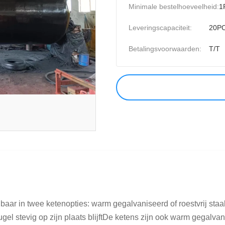
Minimale bestelhoeveelheid:
1
Leveringscapaciteit:
20PC
Betalingsvoorwaarden:
T/T
baar in twee ketenopties: warm gegalvaniseerd of roestvrij sta
el stevig op zijn plaats blijftDe ketens zijn ook warm gegalvan