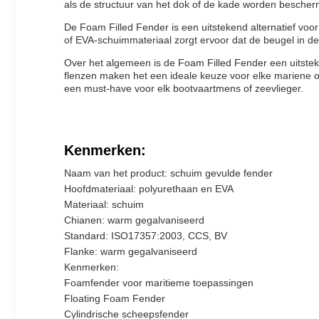
als de structuur van het dok of de kade worden bescher
De Foam Filled Fender is een uitstekend alternatief vo
of EVA-schuimmateriaal zorgt ervoor dat de beugel in de l
Over het algemeen is de Foam Filled Fender een uitst
flenzen maken het een ideale keuze voor elke mariene 
een must-have voor elk bootvaartmens of zeevlieger.
Kenmerken:
Naam van het product: schuim gevulde fender
Hoofdmateriaal: polyurethaan en EVA
Materiaal: schuim
Chianen: warm gegalvaniseerd
Standard: ISO17357:2003, CCS, BV
Flanke: warm gegalvaniseerd
Kenmerken:
Foamfender voor maritieme toepassingen
Floating Foam Fender
Cylindrische scheepsfender