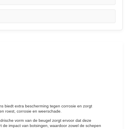
ns biedt extra bescherming tegen corrosie en zorgt
gen roest, corrosie en weerschade.
drische vorm van de beugel zorgt ervoor dat deze
rt de impact van botsingen, waardoor zowel de schepen