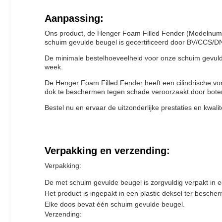
Aanpassing:
Ons product, de Henger Foam Filled Fender (Modelnumm
schuim gevulde beugel is gecertificeerd door BV/CCS/DNV
De minimale bestelhoeveelheid voor onze schuim gevulde 
week.
De Henger Foam Filled Fender heeft een cilindrische vor
dok te beschermen tegen schade veroorzaakt door boten
Bestel nu en ervaar de uitzonderlijke prestaties en kwal
Verpakking en verzending:
Verpakking:
De met schuim gevulde beugel is zorgvuldig verpakt in 
Het product is ingepakt in een plastic deksel ter bescher
Elke doos bevat één schuim gevulde beugel.
Verzending: