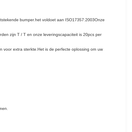
 uitstekende bumper.het voldoet aan ISO17357:2003Onze
en zijn T / T en onze leveringscapaciteit is 20pcs per
n voor extra sterkte.Het is de perfecte oplossing om uw
omen.