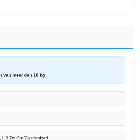
n van meer dan 10 kg
, L 0.7m-9m/Customized