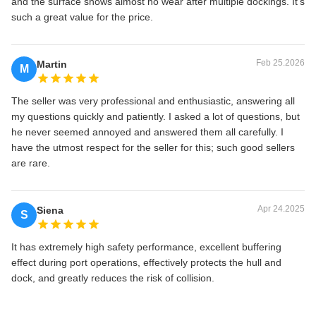
and the surface shows almost no wear after multiple dockings. It's
such a great value for the price.
Feb 25.2026
Martin
M
The seller was very professional and enthusiastic, answering all
my questions quickly and patiently. I asked a lot of questions, but
he never seemed annoyed and answered them all carefully. I
have the utmost respect for the seller for this; such good sellers
are rare.
Apr 24.2025
Siena
S
It has extremely high safety performance, excellent buffering
effect during port operations, effectively protects the hull and
dock, and greatly reduces the risk of collision.