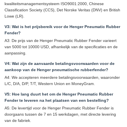
kwaliteitsmanagementsysteem ISO9001:2000, Chinese
Classification Society (CCS), Det Norske Veritas (DNV) en British
Lowe (LR).
V3: Wat is het prijsbereik voor de Henger Pneumatic Rubber
Fender?
A3: De prijs van de Henger Pneumatic Rubber Fender varieert
van 5000 tot 10000 USD, afhankelijk van de specificaties en de
aanpassing.
V4: Wat zijn de aanvaarde betalingsvoorwaarden voor de
aankoop van de Henger pneumatische rubberfender?
A4: We accepteren meerdere betalingsvoorwaarden, waaronder
L/C, D/A, D/P, T/T, Western Union en MoneyGram.
V5: Hoe lang duurt het om de Henger Pneumatic Rubber
Fender te leveren na het plaatsen van een bestelling?
A5: De levertijd voor de Henger Pneumatic Rubber Fender is
doorgaans tussen de 7 en 15 werkdagen, met directe levering
van de fabriek.