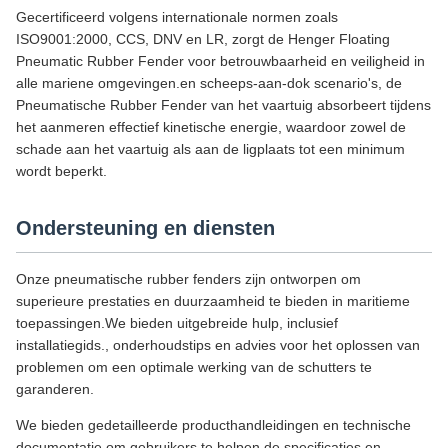
Gecertificeerd volgens internationale normen zoals
ISO9001:2000, CCS, DNV en LR, zorgt de Henger Floating
Pneumatic Rubber Fender voor betrouwbaarheid en veiligheid in
alle mariene omgevingen.en scheeps-aan-dok scenario's, de
Pneumatische Rubber Fender van het vaartuig absorbeert tijdens
het aanmeren effectief kinetische energie, waardoor zowel de
schade aan het vaartuig als aan de ligplaats tot een minimum
wordt beperkt.
Ondersteuning en diensten
Onze pneumatische rubber fenders zijn ontworpen om
superieure prestaties en duurzaamheid te bieden in maritieme
toepassingen.We bieden uitgebreide hulp, inclusief
installatiegids., onderhoudstips en advies voor het oplossen van
problemen om een optimale werking van de schutters te
garanderen.
We bieden gedetailleerde producthandleidingen en technische
documentatie om gebruikers te helpen de specificaties en