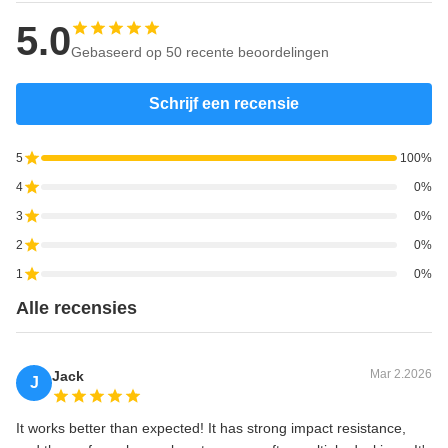
5.0
Gebaseerd op 50 recente beoordelingen
Schrijf een recensie
5
100%
4
0%
3
0%
2
0%
1
0%
Alle recensies
Mar 2.2026
Jack
J
It works better than expected! It has strong impact resistance,