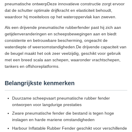
pneumatische ontwerpDeze innovatieve constructie zorgt ervoor
dat de schutter optimale drijfkracht en elasticiteit behoudt,
waardoor hij moeiteloos op het wateroppervlak kan zweven.
Als een drijvende pneumatische rubberfender past hij zich aan
getijdenveranderingen en scheepsbewegingen aan en biedt
consistente en betrouwbare bescherming, ongeacht de
waterdiepte of weersomstandigheden.De drijvende capaciteit van
de beugel maakt het ook zeer veelzijdig, geschikt voor gebruik
met een breed scala aan schepen, waaronder vrachtschepen,
tankers en offshoreplatforms.
Belangrijkste kenmerken
Duurzame scheepvaart pneumatische rubber fender
ontworpen voor langdurige prestaties
Zware pneumatische fender die bestand is tegen hoge
inslagen en harde mariene omstandigheden
Harbour Inflatable Rubber Fender geschikt voor verschillende