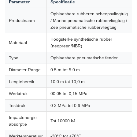
Parameter
Specificatie
Opblaasbare rubberen scheepsvliegtuig
Productnaam
/ Marine pneumatische rubbervliegtuig /
Zee pneumatische rubbervliegtuig
Hoogsterke synthetische rubber
Materiaal
(neopreen/NBR)
Type
Opblaasbare pneumatische fender
Diameter Range
0.5 m tot 5.0 m
Lengtebereik
10,0 m tot 10,0 m
Werkdruk
00,05 tot 0,15 MPa
Testdruk
0.3 MPa tot 0,6 MPa
Impactenergie-
Tot 10000 kJ
absorptie
Werktemperatuur
-30°C tot +70°C