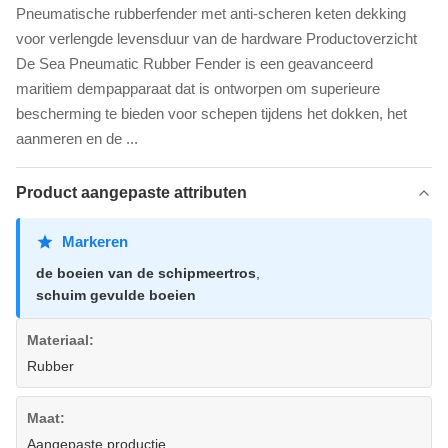
Pneumatische rubberfender met anti-scheren keten dekking
voor verlengde levensduur van de hardware Productoverzicht
De Sea Pneumatic Rubber Fender is een geavanceerd
maritiem dempapparaat dat is ontworpen om superieure
bescherming te bieden voor schepen tijdens het dokken, het
aanmeren en de ...
Product aangepaste attributen
Markeren
de boeien van de schipmeertros
,
schuim gevulde boeien
Materiaal:
Rubber
Maat:
Aangepaste productie