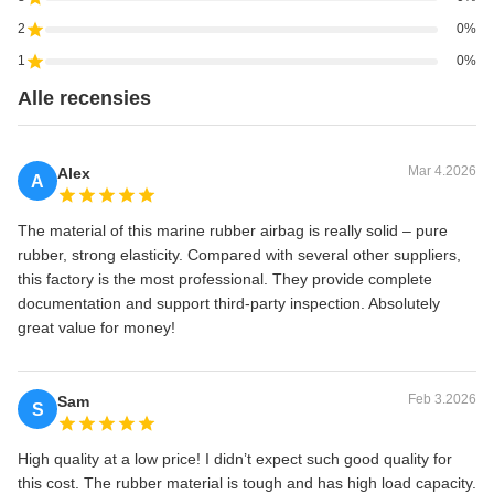
2
0%
1
0%
Alle recensies
Mar 4.2026
Alex
A
The material of this marine rubber airbag is really solid – pure
rubber, strong elasticity. Compared with several other suppliers,
this factory is the most professional. They provide complete
documentation and support third-party inspection. Absolutely
great value for money!
Feb 3.2026
Sam
S
High quality at a low price! I didn’t expect such good quality for
this cost. The rubber material is tough and has high load capacity.