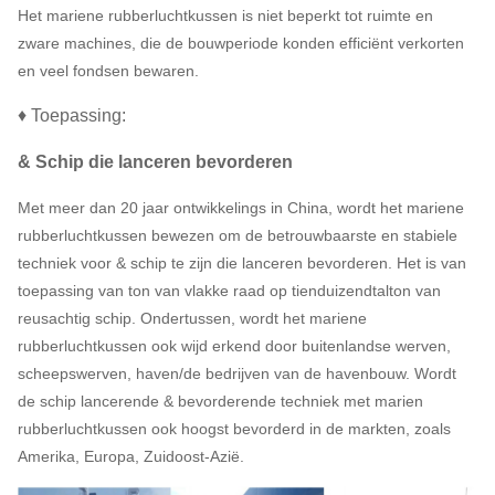
Het mariene rubberluchtkussen is niet beperkt tot ruimte en
zware machines, die de bouwperiode konden efficiënt verkorten
en veel fondsen bewaren.
♦ Toepassing:
& Schip die lanceren bevorderen
Met meer dan 20 jaar ontwikkelings in China, wordt het mariene
rubberluchtkussen bewezen om de betrouwbaarste en stabiele
techniek voor & schip te zijn die lanceren bevorderen. Het is van
toepassing van ton van vlakke raad op tienduizendtalton van
reusachtig schip. Ondertussen, wordt het mariene
rubberluchtkussen ook wijd erkend door buitenlandse werven,
scheepswerven, haven/de bedrijven van de havenbouw. Wordt
de schip lancerende & bevorderende techniek met marien
rubberluchtkussen ook hoogst bevorderd in de markten, zoals
Amerika, Europa, Zuidoost-Azië.