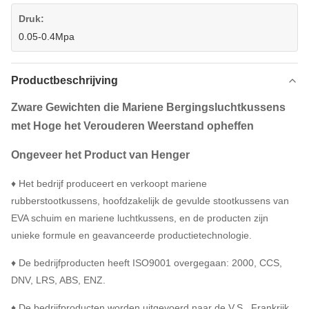
Druk:
0.05-0.4Mpa
Productbeschrijving
Zware Gewichten die Mariene Bergingsluchtkussens
met Hoge het Verouderen Weerstand opheffen
Ongeveer het Product van Henger
♦ Het bedrijf produceert en verkoopt mariene
rubberstootkussens, hoofdzakelijk de gevulde stootkussens van
EVA schuim en mariene luchtkussens, en de producten zijn
unieke formule en geavanceerde productietechnologie.
♦ De bedrijfproducten heeft ISO9001 overgegaan: 2000, CCS,
DNV, LRS, ABS, ENZ.
♦ De bedrijfproducten worden uitgevoerd naar de V.S., Frankrijk,