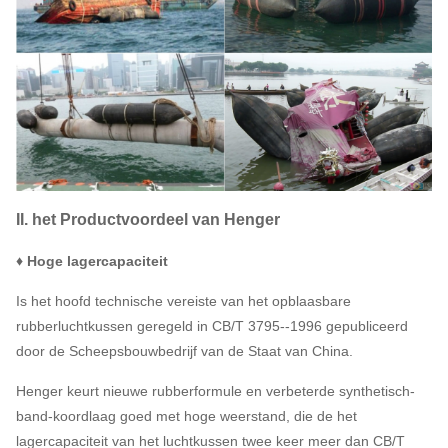
II. het Productvoordeel van Henger
♦ Hoge lagercapaciteit
Is het hoofd technische vereiste van het opblaasbare
rubberluchtkussen geregeld in CB/T 3795--1996 gepubliceerd
door de Scheepsbouwbedrijf van de Staat van China.
Henger keurt nieuwe rubberformule en verbeterde synthetisch-
band-koordlaag goed met hoge weerstand, die de het
lagercapaciteit van het luchtkussen twee keer meer dan CB/T