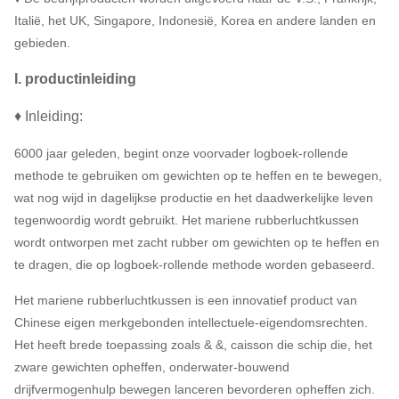
Italië, het UK, Singapore, Indonesië, Korea en andere landen en
gebieden.
I. productinleiding
♦ Inleiding:
6000 jaar geleden, begint onze voorvader logboek-rollende
methode te gebruiken om gewichten op te heffen en te bewegen,
wat nog wijd in dagelijkse productie en het daadwerkelijke leven
tegenwoordig wordt gebruikt. Het mariene rubberluchtkussen
wordt ontworpen met zacht rubber om gewichten op te heffen en
te dragen, die op logboek-rollende methode worden gebaseerd.
Het mariene rubberluchtkussen is een innovatief product van
Chinese eigen merkgebonden intellectuele-eigendomsrechten.
Het heeft brede toepassing zoals & &, caisson die schip die, het
zware gewichten opheffen, onderwater-bouwend
drijfvermogenhulp bewegen lanceren bevorderen opheffen zich.