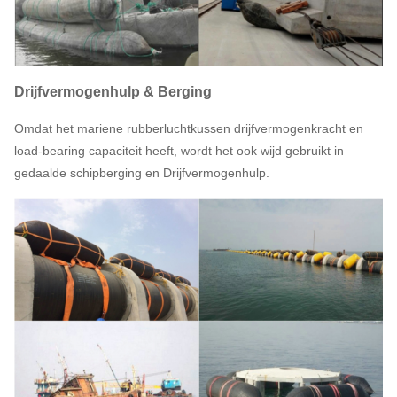
Drijfvermogenhulp & Berging
Omdat het mariene rubberluchtkussen drijfvermogenkracht en
load-bearing capaciteit heeft, wordt het ook wijd gebruikt in
gedaalde schipberging en Drijfvermogenhulp.