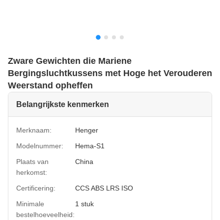
Zware Gewichten die Mariene
Bergingsluchtkussens met Hoge het Verouderen
Weerstand opheffen
Belangrijkste kenmerken
Merknaam:
Henger
Modelnummer:
Hema-S1
Plaats van
China
herkomst:
Certificering:
CCS ABS LRS ISO
Minimale
1 stuk
bestelhoeveelheid: