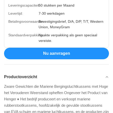
Leveringscapaciteit:
50 stukken per Maand
Levertijd:
7-30 werkdagen
Betalingsvoorwaarden:
Bevestigingsbrief, D/A, D/P, T/T, Western
Union, MoneyGram
Standaardverpakking:
Naakte verpakking als geen speciaal
vereiste.
Nu aanvragen
Productoverzicht
Zware Gewichten die Mariene Bergingsluchtkussens met Hoge
het Verouderen Weerstand opheffen Ongeveer het Product van
Henger ♦ Het bedrijf produceert en verkoopt mariene
rubberstootkussens, hoofdzakelijk de gevulde stootkussens
van EVA schuim en mariene luchtkussens, en de producten zijn