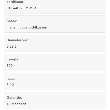
certificaat:
CCS-ABS LRS ISO
naam:
marien rubberluchtkussen
Diameter van:
0.52.5m
Lengte:
520m
laag:
3-10
Garantie:
12 Maanden