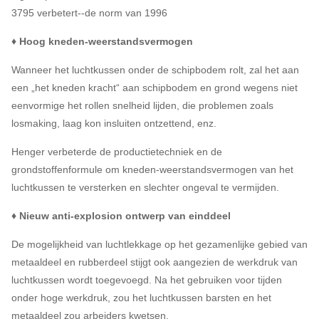
3795 verbetert--de norm van 1996
♦ Hoog kneden-weerstandsvermogen
Wanneer het luchtkussen onder de schipbodem rolt, zal het aan
een „het kneden kracht“ aan schipbodem en grond wegens niet
eenvormige het rollen snelheid lijden, die problemen zoals
losmaking, laag kon insluiten ontzettend, enz.
Henger verbeterde de productietechniek en de
grondstoffenformule om kneden-weerstandsvermogen van het
luchtkussen te versterken en slechter ongeval te vermijden.
♦ Nieuw anti-explosion ontwerp van einddeel
De mogelijkheid van luchtlekkage op het gezamenlijke gebied van
metaaldeel en rubberdeel stijgt ook aangezien de werkdruk van
luchtkussen wordt toegevoegd. Na het gebruiken voor tijden
onder hoge werkdruk, zou het luchtkussen barsten en het
metaaldeel zou arbeiders kwetsen.