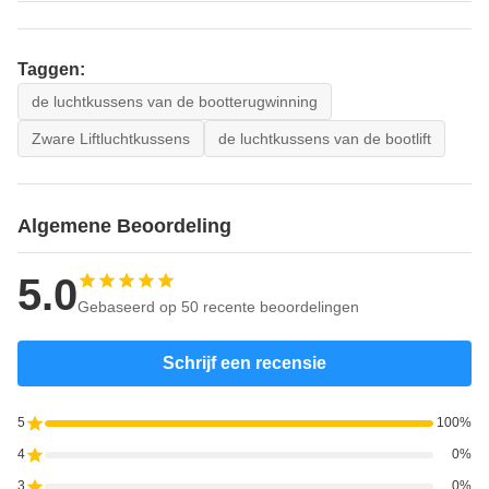
Taggen:
de luchtkussens van de bootterugwinning
Zware Liftluchtkussens
de luchtkussens van de bootlift
Algemene Beoordeling
5.0
Gebaseerd op 50 recente beoordelingen
Schrijf een recensie
5
100%
4
0%
3
0%