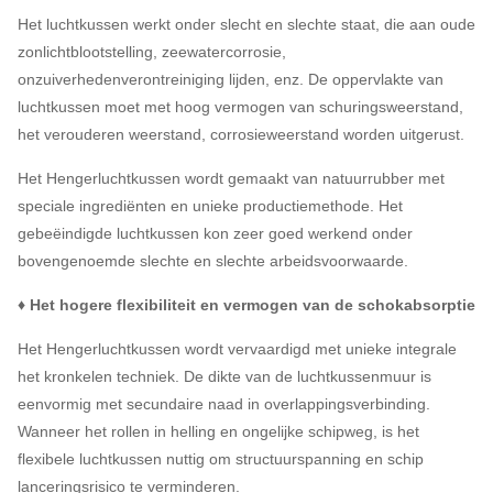
Het luchtkussen werkt onder slecht en slechte staat, die aan oude
zonlichtblootstelling, zeewatercorrosie,
onzuiverhedenverontreiniging lijden, enz. De oppervlakte van
luchtkussen moet met hoog vermogen van schuringsweerstand,
het verouderen weerstand, corrosieweerstand worden uitgerust.
Het Hengerluchtkussen wordt gemaakt van natuurrubber met
speciale ingrediënten en unieke productiemethode. Het
gebeëindigde luchtkussen kon zeer goed werkend onder
bovengenoemde slechte en slechte arbeidsvoorwaarde.
♦ Het hogere flexibiliteit en vermogen van de schokabsorptie
Het Hengerluchtkussen wordt vervaardigd met unieke integrale
het kronkelen techniek. De dikte van de luchtkussenmuur is
eenvormig met secundaire naad in overlappingsverbinding.
Wanneer het rollen in helling en ongelijke schipweg, is het
flexibele luchtkussen nuttig om structuurspanning en schip
lanceringsrisico te verminderen.