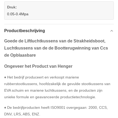
Druk:
0.05-0.4Mpa
Productbeschrijving
Goede de Liftluchtkussens van de Strakheidsboot,
Luchtkussens van de de Bootterugwinning van Ccs
de Opblaasbare
Ongeveer het Product van Henger
♦ Het bedrijf produceert en verkoopt mariene
rubberstootkussens, hoofdzakelijk de gevulde stootkussens van
EVA schuim en mariene luchtkussens, en de producten zijn
unieke formule en geavanceerde productietechnologie.
♦ De bedrijfproducten heeft ISO9001 overgegaan: 2000, CCS,
DNV, LRS, ABS, ENZ.