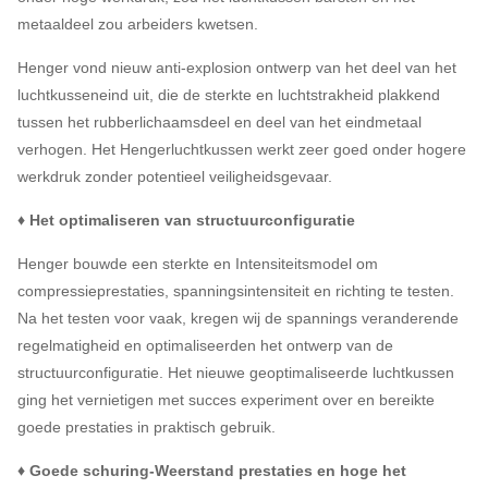
metaaldeel zou arbeiders kwetsen.
Henger vond nieuw anti-explosion ontwerp van het deel van het
luchtkusseneind uit, die de sterkte en luchtstrakheid plakkend
tussen het rubberlichaamsdeel en deel van het eindmetaal
verhogen. Het Hengerluchtkussen werkt zeer goed onder hogere
werkdruk zonder potentieel veiligheidsgevaar.
♦ Het optimaliseren van structuurconfiguratie
Henger bouwde een sterkte en Intensiteitsmodel om
compressieprestaties, spanningsintensiteit en richting te testen.
Na het testen voor vaak, kregen wij de spannings veranderende
regelmatigheid en optimaliseerden het ontwerp van de
structuurconfiguratie. Het nieuwe geoptimaliseerde luchtkussen
ging het vernietigen met succes experiment over en bereikte
goede prestaties in praktisch gebruik.
♦ Goede schuring-Weerstand prestaties en hoge het