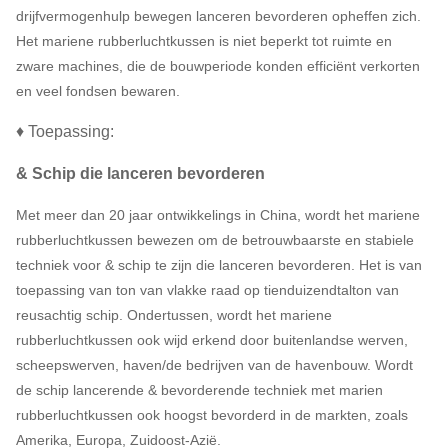
drijfvermogenhulp bewegen lanceren bevorderen opheffen zich.
Het mariene rubberluchtkussen is niet beperkt tot ruimte en
zware machines, die de bouwperiode konden efficiënt verkorten
en veel fondsen bewaren.
♦ Toepassing:
& Schip die lanceren bevorderen
Met meer dan 20 jaar ontwikkelings in China, wordt het mariene
rubberluchtkussen bewezen om de betrouwbaarste en stabiele
techniek voor & schip te zijn die lanceren bevorderen. Het is van
toepassing van ton van vlakke raad op tienduizendtalton van
reusachtig schip. Ondertussen, wordt het mariene
rubberluchtkussen ook wijd erkend door buitenlandse werven,
scheepswerven, haven/de bedrijven van de havenbouw. Wordt
de schip lancerende & bevorderende techniek met marien
rubberluchtkussen ook hoogst bevorderd in de markten, zoals
Amerika, Europa, Zuidoost-Azië.