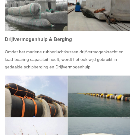
Drijfvermogenhulp & Berging
Omdat het mariene rubberluchtkussen drijfvermogenkracht en
load-bearing capaciteit heeft, wordt het ook wijd gebruikt in
gedaalde schipberging en Drijfvermogenhulp.