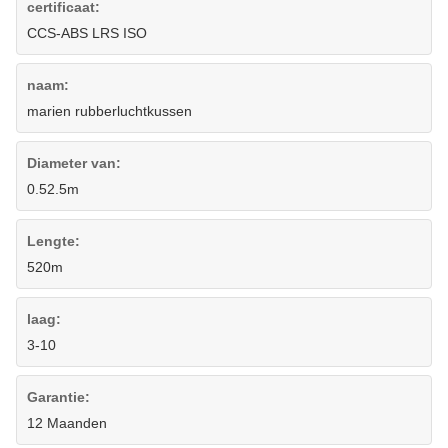
certificaat:
CCS-ABS LRS ISO
naam:
marien rubberluchtkussen
Diameter van:
0.52.5m
Lengte:
520m
laag:
3-10
Garantie:
12 Maanden