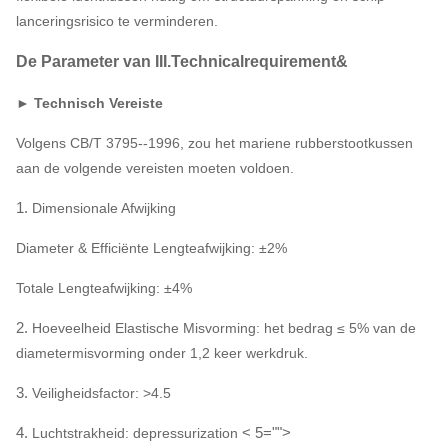
lanceringsrisico te verminderen.
De Parameter van III.Technicalrequirement&
► Technisch Vereiste
Volgens CB/T 3795--1996, zou het mariene rubberstootkussen
aan de volgende vereisten moeten voldoen.
1.
Dimensionale Afwijking
Diameter & Efficiënte Lengteafwijking: ±2%
Totale Lengteafwijking: ±4%
2.
Hoeveelheid Elastische Misvorming: het bedrag ≤ 5% van de
diametermisvorming onder 1,2 keer werkdruk.
3.
Veiligheidsfactor: >4.5
4.
< 5="">
Luchtstrakheid: depressurization