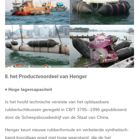
II. het Productvoordeel van Henger
♦ Hoge lagercapaciteit
Is het hoofd technische vereiste van het opblaasbare
rubberluchtkussen geregeld in CB/T 3795--1996 gepubliceerd
door de Scheepsbouwbedrijf van de Staat van China.
Henger keurt nieuwe rubberformule en verbeterde synthetisch-
band-koordlaag goed met hoge weerstand, die de het