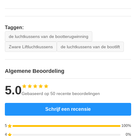
Taggen:
de luchtkussens van de bootterugwinning
Zware Liftluchtkussens
de luchtkussens van de bootlift
Algemene Beoordeling
5.0
Gebaseerd op 50 recente beoordelingen
Schrijf een recensie
5
100%
4
0%