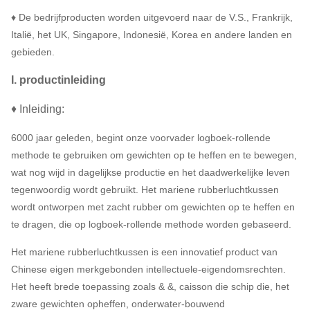
♦ De bedrijfproducten worden uitgevoerd naar de V.S., Frankrijk,
Italië, het UK, Singapore, Indonesië, Korea en andere landen en
gebieden.
I. productinleiding
♦ Inleiding:
6000 jaar geleden, begint onze voorvader logboek-rollende
methode te gebruiken om gewichten op te heffen en te bewegen,
wat nog wijd in dagelijkse productie en het daadwerkelijke leven
tegenwoordig wordt gebruikt. Het mariene rubberluchtkussen
wordt ontworpen met zacht rubber om gewichten op te heffen en
te dragen, die op logboek-rollende methode worden gebaseerd.
Het mariene rubberluchtkussen is een innovatief product van
Chinese eigen merkgebonden intellectuele-eigendomsrechten.
Het heeft brede toepassing zoals & &, caisson die schip die, het
zware gewichten opheffen, onderwater-bouwend