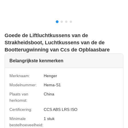
Goede de Liftluchtkussens van de
Strakheidsboot, Luchtkussens van de de
Bootterugwinning van Ccs de Opblaasbare
Belangrijkste kenmerken
Merknaam:
Henger
Modelnummer:
Hema-S1
Plaats van
China
herkomst:
Certificering:
CCS ABS LRS ISO
Minimale
1 stuk
bestelhoeveelheid: