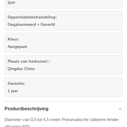
Ijzer
Oppervlaktebehandeling:
Gegalvaniseerd + Geverfd
Kleur:
Aangepast
Plaats van herkomst::
Qingdao China
Garantie:
1 jaar
Productbeschrijving
Diameter van 0,5 tot 4,5 meter Pneumatische rubberen fender
afbuiging 60%