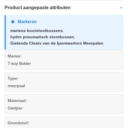
Product aangepaste attributen
Markeren
mariene bootstootkussens
,
hydro pneumatisch stootkussen
,
Gietende Cleats van de Ijzermeertros Meerpalen
Mamie:
T-kop Bolder
Type:
meerpaal
Materiaal:
Gietijzer
Grondstof: