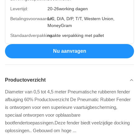
Levertijd:
20-26working dagen
Betalingsvoorwaarden:
L/C, D/A, D/P, T/T, Western Union,
MoneyGram
Standaardverpakking:
naakte verpakking met pallet
Nu aanvragen
Productoverzicht
Diameter van 0,5 tot 4,5 meter Pneumatische rubberen fender
afbuiging 60% Productoverzicht De Pneumatic Rubber Fender
is ontworpen voor een superieure vaartuigbescherming,
speciaal ontworpen voor opblaasbare
bootfendertoepassingen.Deze fender biedt veelzijdige docking
oplossingen.. Gebouwd om hoge ...