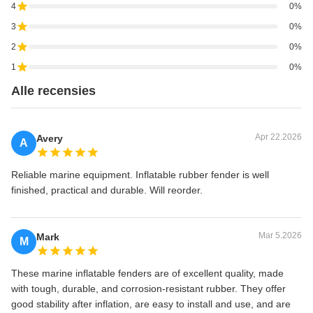
4
0%
3
0%
2
0%
1
0%
Alle recensies
Apr 22.2026
Avery
A
Reliable marine equipment. Inflatable rubber fender is well
finished, practical and durable. Will reorder.
Mar 5.2026
Mark
M
These marine inflatable fenders are of excellent quality, made
with tough, durable, and corrosion-resistant rubber. They offer
good stability after inflation, are easy to install and use, and are