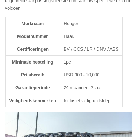
uitgebreide aanpassingsdiensten om aan uw specifieke eisen te
voldoen.
Merknaam
Henger
Modelnummer
Haar.
Certificeringen
BV / CCS / LR / DNV / ABS
Minimale bestelling
1pc
Prijsbereik
USD 300 - 10,000
Garantieperiode
24 maanden, 3 jaar
Veiligheidskenmerken
Inclusief veiligheidsklep