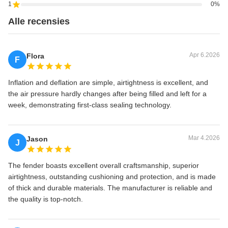
1
0%
Alle recensies
Apr 6.2026
Flora
F
Inflation and deflation are simple, airtightness is excellent, and
the air pressure hardly changes after being filled and left for a
week, demonstrating first-class sealing technology.
Mar 4.2026
Jason
J
The fender boasts excellent overall craftsmanship, superior
airtightness, outstanding cushioning and protection, and is made
of thick and durable materials. The manufacturer is reliable and
the quality is top-notch.