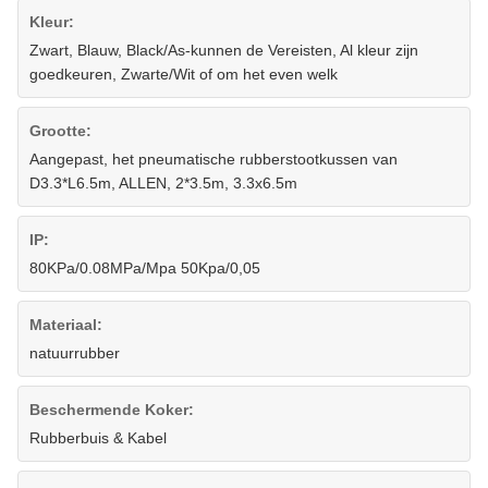
Kleur:
Zwart, Blauw, Black/As-kunnen de Vereisten, Al kleur zijn
goedkeuren, Zwarte/Wit of om het even welk
Grootte:
Aangepast, het pneumatische rubberstootkussen van
D3.3*L6.5m, ALLEN, 2*3.5m, 3.3x6.5m
IP:
80KPa/0.08MPa/Mpa 50Kpa/0,05
Materiaal:
natuurrubber
Beschermende Koker:
Rubberbuis & Kabel