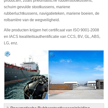
producten, zoals pneumatische rubberstootkussens,
schuim gevulde stootkussens, mariene
rubberluchtkussens, navigatieteken, mariene boeien, de
rolbarrière van de wegveiligheid.
Alle producten krijgen het certificaat van ISO 9001-2008
en IACS kwaliteitsauthentificatie van CCS, BV, GL, ABS,
LG, enz.