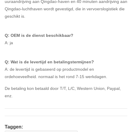
uuraandrijving aan Qingdao-haven en 40 minuten aandrijving aan
Qingdao-luchthaven wordt gevestigd, die in vervoerslogistiek die
geschikt is.
Q: OEM is de dienst beschikbaar?
A: ja
Q: Wat is de levertijd en betalingstermijnen?
A: de levertijd is gebaseerd op productmodel en
ordehoeveelheid. normaal is het rond 7-15 werkdagen.
De betaling kon betaald door T/T, L/C, Western Union, Paypal,
enz.
Taggen: