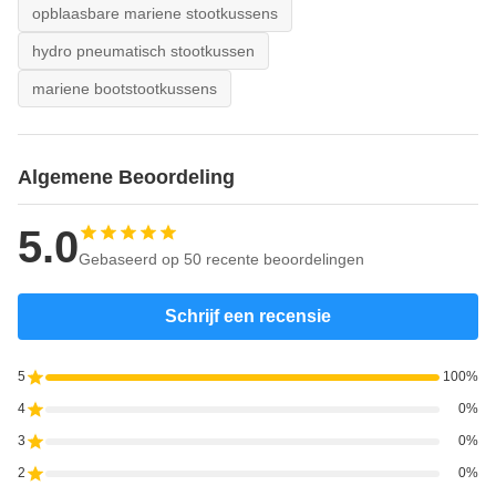
opblaasbare mariene stootkussens
hydro pneumatisch stootkussen
mariene bootstootkussens
Algemene Beoordeling
5.0
Gebaseerd op 50 recente beoordelingen
Schrijf een recensie
5
100%
4
0%
3
0%
2
0%