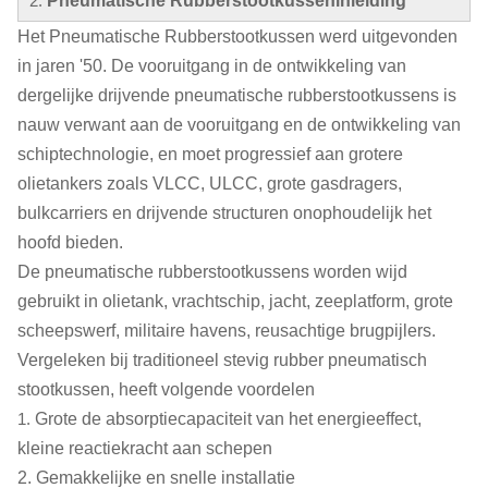
2.
Pneumatische Rubberstootkusseninleiding
Het Pneumatische Rubberstootkussen werd uitgevonden
in jaren '50. De vooruitgang in de ontwikkeling van
dergelijke drijvende pneumatische rubberstootkussens is
nauw verwant aan de vooruitgang en de ontwikkeling van
schiptechnologie, en moet progressief aan grotere
olietankers zoals VLCC, ULCC, grote gasdragers,
bulkcarriers en drijvende structuren onophoudelijk het
hoofd bieden.
De pneumatische rubberstootkussens worden wijd
gebruikt in olietank, vrachtschip, jacht, zeeplatform, grote
scheepswerf, militaire havens, reusachtige brugpijlers.
Vergeleken bij traditioneel stevig rubber pneumatisch
stootkussen, heeft volgende voordelen
1.
Grote de absorptiecapaciteit van het energieeffect,
kleine reactiekracht aan schepen
2. Gemakkelijke en snelle installatie