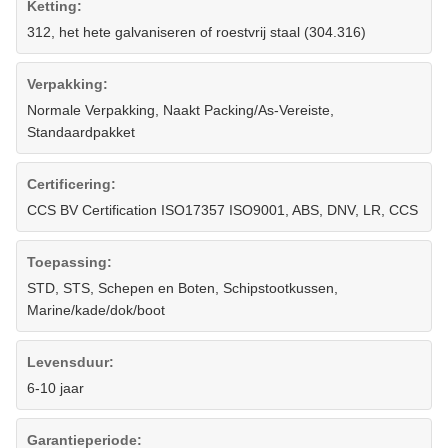
Ketting:
312, het hete galvaniseren of roestvrij staal (304.316)
Verpakking:
Normale Verpakking, Naakt Packing/As-Vereiste,
Standaardpakket
Certificering:
CCS BV Certification ISO17357 ISO9001, ABS, DNV, LR, CCS
Toepassing:
STD, STS, Schepen en Boten, Schipstootkussen,
Marine/kade/dok/boot
Levensduur:
6-10 jaar
Garantieperiode: