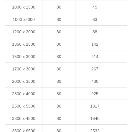
1000 x 1500
80
45
2
1000 x2000
80
63
3
1200 x 2000
80
88
3
1350 x 2500
80
142
5
1500 x 3000
80
214
7
1700 x 3000
80
267
8
2000 x 3500
80
430
1
2500 x 4000
80
925
1
2500 x 5500
80
1317
2
3300 x 4500
80
1640
2
3300 x 6500
80
2532
3