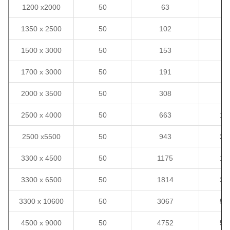
1200 x2000
50
63
29
1350 x 2500
50
102
42
1500 x 3000
50
153
57
1700 x 3000
50
191
63
2000 x 3500
50
308
87
2500 x 4000
50
663
13
2500 x5500
50
943
20
3300 x 4500
50
1175
18
3300 x 6500
50
1814
30
3300 x 10600
50
3067
52
4500 x 9000
50
4752
57