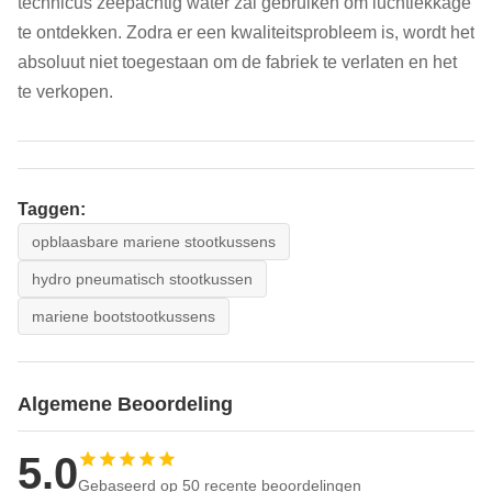
technicus zeepachtig water zal gebruiken om luchtlekkage
te ontdekken. Zodra er een kwaliteitsprobleem is, wordt het
absoluut niet toegestaan om de fabriek te verlaten en het
te verkopen.
Taggen:
opblaasbare mariene stootkussens
hydro pneumatisch stootkussen
mariene bootstootkussens
Algemene Beoordeling
5.0
Gebaseerd op 50 recente beoordelingen