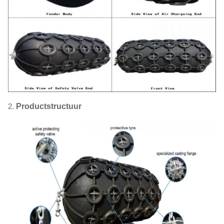
2.
Productstructuur