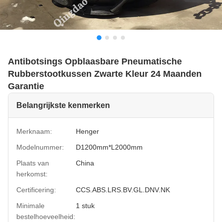
Antibotsings Opblaasbare Pneumatische
Rubberstootkussen Zwarte Kleur 24 Maanden
Garantie
Belangrijkste kenmerken
Merknaam:
Henger
Modelnummer:
D1200mm*L2000mm
Plaats van
China
herkomst:
Certificering:
CCS.ABS.LRS.BV.GL.DNV.NK
Minimale
1 stuk
bestelhoeveelheid: