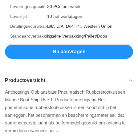
Leveringscapaciteit:
30 PCs per week
Levertijd:
10 het werkdagen
Betalingsvoorwaarden:
L/C, D/A, D/P, T/T, Western Union
Standaardverpakking:
Naakte Verpakking/Pallet/Doos
Nu aanvragen
Productoverzicht
Antibotsings Opblaasbaar Pneumatisch Rubberstootkussen
Marine Boat Ship Use 1. Productomschrijving Het
pneumatische rubberstootkussen is één soort schip het
aanleggen, het beschermen en beschermingsmateriaal, dat
samengeperste lucht als buffermiddel gebruikt om botsing te
verhinderen wanneer het ...