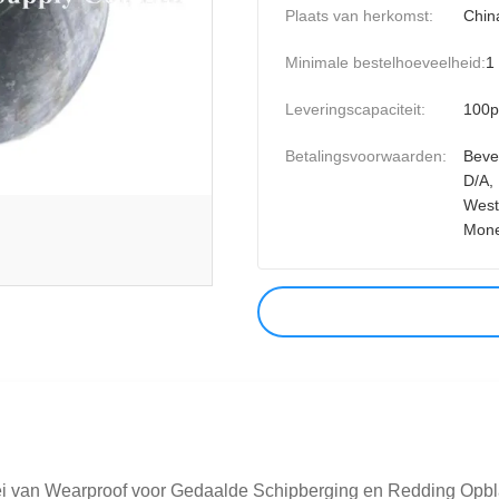
Plaats van herkomst:
Chin
Minimale bestelhoeveelheid:
1
Leveringscapaciteit:
100p
Betalingsvoorwaarden:
Beves
D/A, 
West
Mon
i van Wearproof voor Gedaalde Schipberging en Redding Opbl