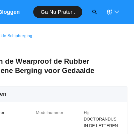
Ga Nu Praten.
Bloggen
lde Schipberging
n de Wearproof de Rubber
iene Berging voor Gedaalde
ken
er
Modelnummer:
Hij-
DOCTORANDUS
IN DE LETTEREN