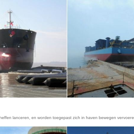
heffen lanceren, en worden toegepast zich in haven bewegen vervoeren