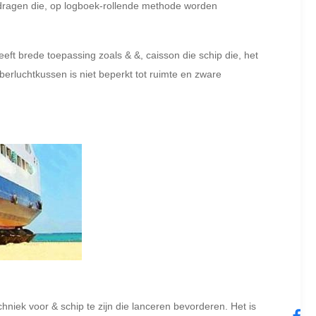
 dragen die, op logboek-rollende methode worden
ft brede toepassing zoals & &, caisson die schip die, het
rluchtkussen is niet beperkt tot ruimte en zware
iek voor & schip te zijn die lanceren bevorderen. Het is