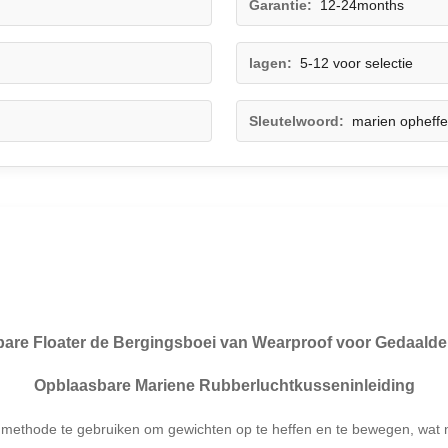
Garantie:
12-24months
lagen:
5-12 voor selectie
Sleutelwoord:
marien opheffe
are Floater de Bergingsboei van Wearproof voor Gedaalde
Opblaasbare Mariene Rubberluchtkusseninleiding
methode te gebruiken om gewichten op te heffen en te bewegen, wat no