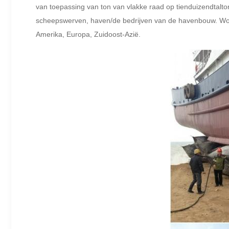
van toepassing van ton van vlakke raad op tienduizendtalt
scheepswerven, haven/de bedrijven van de havenbouw. Wor
Amerika, Europa, Zuidoost-Azië.