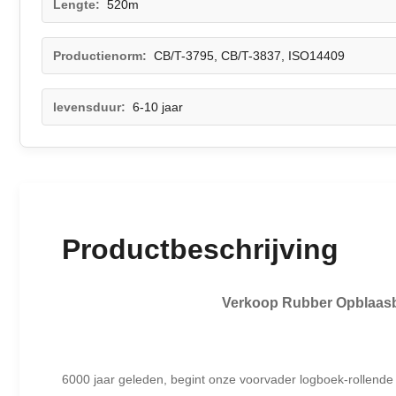
Lengte:
520m
Productienorm:
CB/T-3795, CB/T-3837, ISO14409
levensduur:
6-10 jaar
Productbeschrijving
Verkoop Rubber Opblaasb
6000 jaar geleden, begint onze voorvader logboek-rollende 