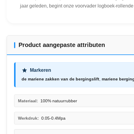
jaar geleden, begint onze voorvader logboek-rollende
Product aangepaste attributen
Markeren
de mariene zakken van de bergingslift
,
mariene bergin
Materiaal:
100% natuurrubber
Werkdruk:
0.05-0.4Mpa