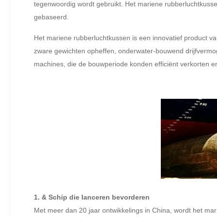
tegenwoordig wordt gebruikt. Het mariene rubberluchtkuss
gebaseerd.
Het mariene rubberluchtkussen is een innovatief product va
zware gewichten opheffen, onderwater-bouwend drijfvermog
machines, die de bouwperiode konden efficiënt verkorten e
1. & Schip die lanceren bevorderen
Met meer dan 20 jaar ontwikkelings in China, wordt het mar