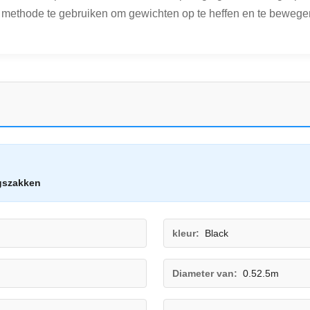
 methode te gebruiken om gewichten op te heffen en te bewegen, 
gszakken
kleur:
Black
Diameter van:
0.52.5m