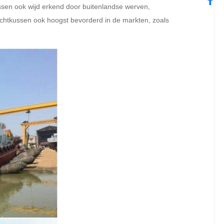
ssen ook wijd erkend door buitenlandse werven,
htkussen ook hoogst bevorderd in de markten, zoals