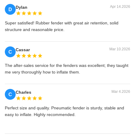
Apr 14.2026
Dylan
D
Super satisfied! Rubber fender with great air retention, solid
structure and reasonable price.
Mar 10.2026
Cassar
C
The after-sales service for the fenders was excellent; they taught
me very thoroughly how to inflate them.
Mar 4.2026
Charles
C
Perfect size and quality. Pneumatic fender is sturdy, stable and
easy to inflate. Highly recommended.