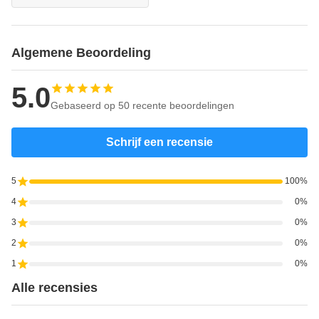
Algemene Beoordeling
5.0
Gebaseerd op 50 recente beoordelingen
Schrijf een recensie
5
100%
4
0%
3
0%
2
0%
1
0%
Alle recensies