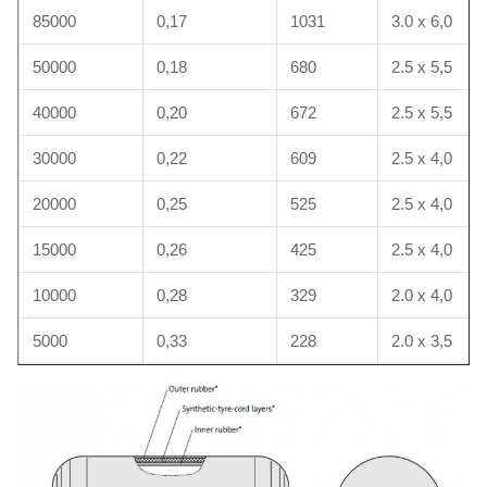
85000
0,17
1031
3.0 x 6,0
50000
0,18
680
2.5 x 5,5
40000
0,20
672
2.5 x 5,5
30000
0,22
609
2.5 x 4,0
20000
0,25
525
2.5 x 4,0
15000
0,26
425
2.5 x 4,0
10000
0,28
329
2.0 x 4,0
5000
0,33
228
2.0 x 3,5