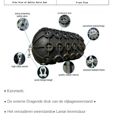
♦ Kenmerk:
● De externe Dragende druk van de slijtageweerstand ●
● Het verouderen weerstands● Lange levensduur