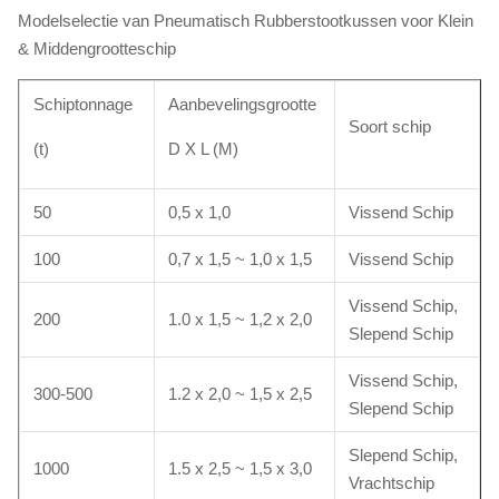
Modelselectie van Pneumatisch Rubberstootkussen voor Klein
& Middengrootteschip
Schiptonnage
Aanbevelingsgrootte
Soort schip
(t)
D X L (M)
50
0,5 x 1,0
Vissend Schip
100
0,7 x 1,5 ~ 1,0 x 1,5
Vissend Schip
Vissend Schip,
200
1.0 x 1,5 ~ 1,2 x 2,0
Slepend Schip
Vissend Schip,
300-500
1.2 x 2,0 ~ 1,5 x 2,5
Slepend Schip
Slepend Schip,
1000
1.5 x 2,5 ~ 1,5 x 3,0
Vrachtschip