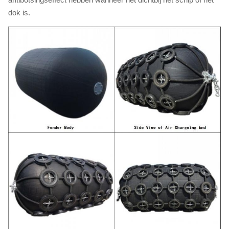
dok is.