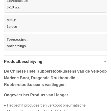
Levensduur:
6-10 jaar
MOQ:
1piece
Toepassing:
Antibotsings
Productbeschrijving
De Chinese Hete Rubberstootkussens van de Verkoop
Mariene Boot, Dragende Drukboot die
Rubberstootkussens vastleggen
Ongeveer het Product van Henger
♦ Het bedrijf produceert en verkoopt pneumatische