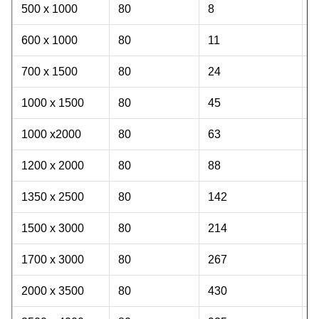
500 x 1000
80
8
8
600 x 1000
80
11
9
700 x 1500
80
24
1
1000 x 1500
80
45
2
1000 x2000
80
63
3
1200 x 2000
80
88
3
1350 x 2500
80
142
5
1500 x 3000
80
214
7
1700 x 3000
80
267
8
2000 x 3500
80
430
1