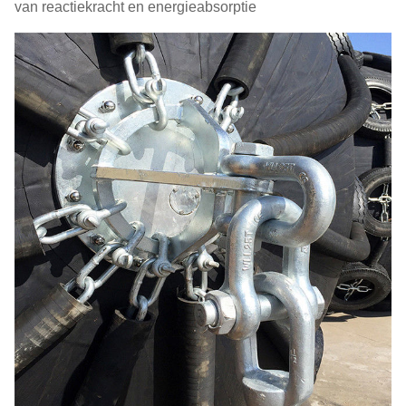
van reactiekracht en energieabsorptie