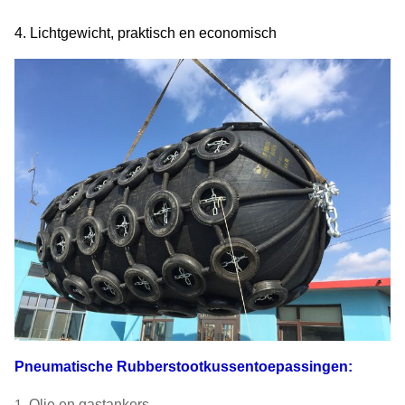
4. Lichtgewicht, praktisch en economisch
Pneumatische Rubberstootkussentoepassingen:
1.
Olie en gastankers