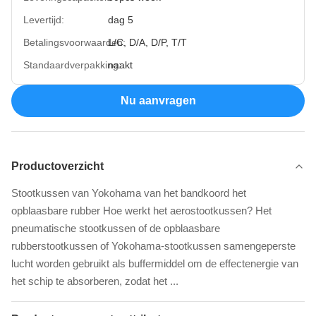
Levertijd:
dag 5
Betalingsvoorwaarden:
L/C, D/A, D/P, T/T
Standaardverpakking:
naakt
Nu aanvragen
Productoverzicht
Stootkussen van Yokohama van het bandkoord het
opblaasbare rubber Hoe werkt het aerostootkussen? Het
pneumatische stootkussen of de opblaasbare
rubberstootkussen of Yokohama-stootkussen samengeperste
lucht worden gebruikt als buffermiddel om de effectenergie van
het schip te absorberen, zodat het ...