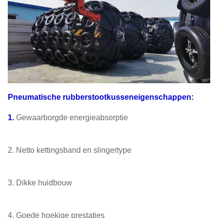
Pneumatische rubberstootkusseneigenschappen:
1.
Gewaarborgde energieabsorptie
2. Netto kettingsband en slingertype
3. Dikke huidbouw
4. Goede hoekige prestaties