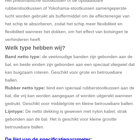
Het pneumatische stootkussen of de opblaasbare
rubberstootkussen of Yokohama-stootkussen samengeperste
lucht worden gebruikt als buffermiddel om de effectenergie van
het schip te absorberen, zodat het schip meer flexibiliteit en
flexibiliteit wanneer het dokken, om het effect van botsingen te
verhinderen heeft.
Welk type hebben wij?
Band netto type:
de veelvoudige banden zijn gebonden aan de
bal, en beide einden zijn gebonden aan een speciaal vliegwiel dat
kan buigzaam roteren. Geschikt voor grote en betrouwbare
ballen.
Rubber netto type:
bind een speciaal rubberstootkussen aan de
bal, die vrij kan worden aangegaan of worden uitgerekt wanneer
gedrukt. Geschikt voor middelgrote en kleine betrouwbare ballen.
Lijntype:
De netto dekking is geweven met nylon kabel; strak
gebonden aan de bal. Het is geschikt voor kleine grootte
betrouwbare ballen.
De lijst van de specificatieparameter: