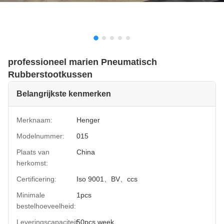
professioneel marien Pneumatisch
Rubberstootkussen
Belangrijkste kenmerken
Merknaam:
Henger
Modelnummer:
015
Plaats van
China
herkomst:
Certificering:
Iso 9001、BV、ccs
Minimale
1pcs
bestelhoeveelheid:
Leveringscapaciteit:
50pcs week