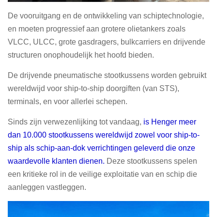
De vooruitgang en de ontwikkeling van schiptechnologie,
en moeten progressief aan grotere olietankers zoals
VLCC, ULCC, grote gasdragers, bulkcarriers en drijvende
structuren onophoudelijk het hoofd bieden.
De drijvende pneumatische stootkussens worden gebruikt
wereldwijd voor ship-to-ship doorgiften (van STS),
terminals, en voor allerlei schepen.
Sinds zijn verwezenlijking tot vandaag,
is Henger meer
dan 10.000 stootkussens wereldwijd zowel voor ship-to-
ship als schip-aan-dok verrichtingen geleverd die onze
waardevolle klanten dienen.
Deze stootkussens spelen
een kritieke rol in de veilige exploitatie van en schip die
aanleggen vastleggen.