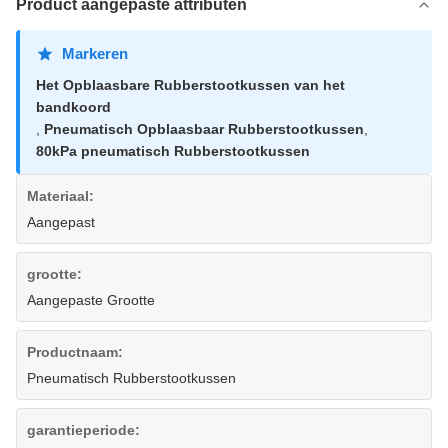
Product aangepaste attributen
Markeren
Het Opblaasbare Rubberstootkussen van het
bandkoord
,
Pneumatisch Opblaasbaar Rubberstootkussen
,
80kPa pneumatisch Rubberstootkussen
Materiaal:
Aangepast
grootte:
Aangepaste Grootte
Productnaam:
Pneumatisch Rubberstootkussen
garantieperiode: