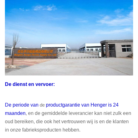
De dienst en vervoer:
De periode van
de
productgarantie van Henger is 24
maanden
, en de gemiddelde leverancier kan niet zulk een
oud bereiken, die ook het vertrouwen wij is en de klanten
in onze fabrieksproducten hebben.