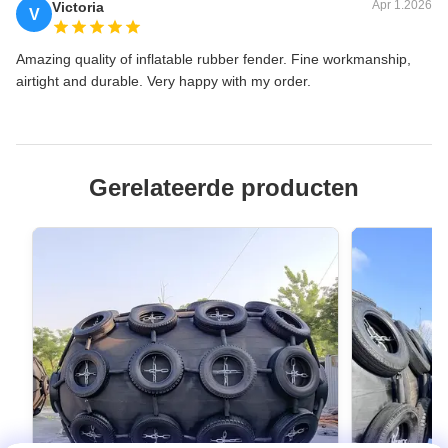
Apr 1.2026
Victoria
V
Amazing quality of inflatable rubber fender. Fine workmanship,
airtight and durable. Very happy with my order.
Gerelateerde producten