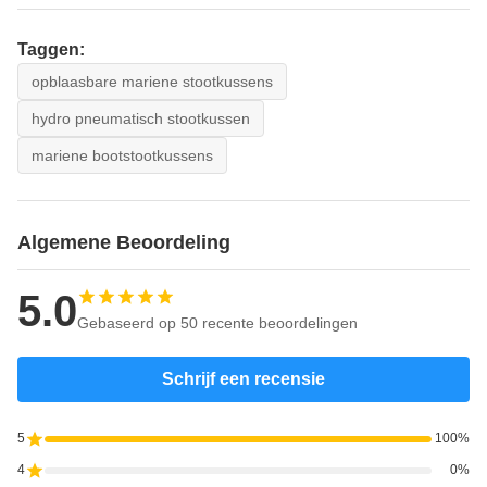
Taggen:
opblaasbare mariene stootkussens
hydro pneumatisch stootkussen
mariene bootstootkussens
Algemene Beoordeling
5.0
Gebaseerd op 50 recente beoordelingen
Schrijf een recensie
5
100%
4
0%