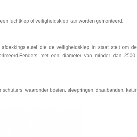
een luchtklep of veiligheidsklep kan worden gemonteerd.
fdekkingsleutel die de veiligheidsklep in staat stelt om de
omprimeerd.Fenders met een diameter van minder dan 2500
chutters, waaronder boeien, sleepringen, draaibanden, ketting