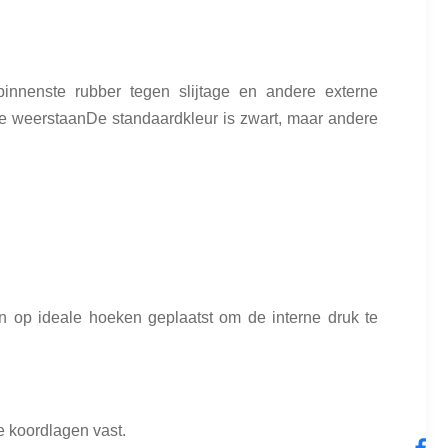
innenste rubber tegen slijtage en andere externe
te weerstaanDe standaardkleur is zwart, maar andere
jn op ideale hoeken geplaatst om de interne druk te
e koordlagen vast.