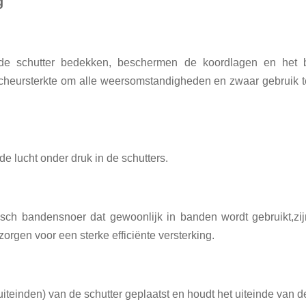
g
de schutter bedekken, beschermen de koordlagen en het b
scheursterkte om alle weersomstandigheden en zwaar gebruik 
 lucht onder druk in de schutters.
isch bandensnoer dat gewoonlijk in banden wordt gebruikt,zi
orgen voor een sterke efficiënte versterking.
uiteinden) van de schutter geplaatst en houdt het uiteinde van d