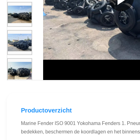
Productoverzicht
Marine Fender ISO 9001 Yokohama Fenders 1. Pneumati
bedekken, beschermen de koordlagen en het binnenste 