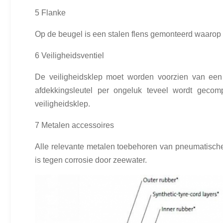
5 Flanke
Op de beugel is een stalen flens gemonteerd waarop 
6 Veiligheidsventiel
De veiligheidsklep moet worden voorzien van een a
afdekkingsleutel per ongeluk teveel wordt gec
veiligheidsklep.
7 Metalen accessoires
Alle relevante metalen toebehoren van pneumatische s
is tegen corrosie door zeewater.