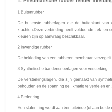
1. Pneumatische rubber fender Inleidin
1 Buitenrubber
De buitenste rubberlagen die de buitenkant van 
krachten.Deze verbinding heeft voldoende trek- en 
kleuren zijn op aanvraag beschikbaar.
2 Inwendige rubber
De bekleding van een rubberen membraan verzegelt de
3 Synthetische bandensnoerlagen voor versterking
De versterkingslagen, die zijn gemaakt van synthet
behouden en de spanning gelijkmatig te verdelen en z
4 Perlenring
Een stalen ring wordt aan één uiteinde (of aan beide 