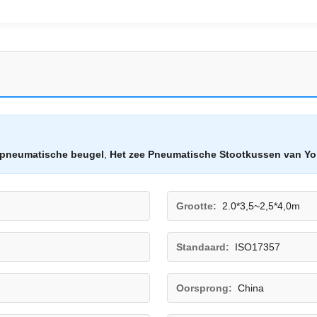
pneumatische beugel
,
Het zee Pneumatische Stootkussen van Y
Grootte:
2.0*3,5~2,5*4,0m
Standaard:
ISO17357
Oorsprong:
China